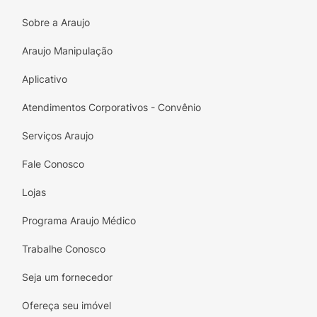
Sobre a Araujo
Araujo Manipulação
Aplicativo
Atendimentos Corporativos - Convênio
Serviços Araujo
Fale Conosco
Lojas
Programa Araujo Médico
Trabalhe Conosco
Seja um fornecedor
Ofereça seu imóvel