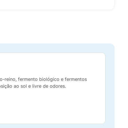
do-reino, fermento biológico e fermentos
ição ao sol e livre de odores.