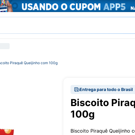
scoito Piraquê Queijinho com 100g
Entrega para todo o Brasil
Biscoito Pira
100g
Biscoito Piraquê Queijinho