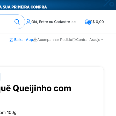
Olá, Entre ou Cadastre-se
R$ 0,00
0
Baixar App
Acompanhar Pedido
Central Araujo
quê Queijinho com
 com 100g