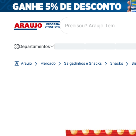
Departamentos
Araujo
Mercado
Salgadinhos e Snacks
Snacks
Bi