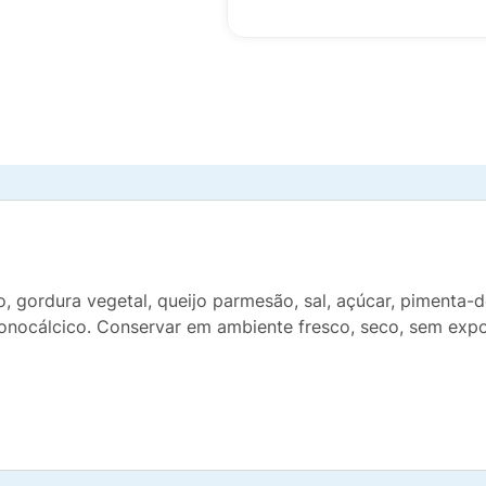
co, gordura vegetal, queijo parmesão, sal, açúcar, pimenta-
onocálcico. Conservar em ambiente fresco, seco, sem expos