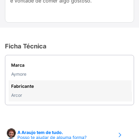
e vontade de comer algo gostoso.
Ficha Técnica
Marca
Aymore
Fabricante
Arcor
A Araujo tem de tudo.
Posso te ajudar de alguma forma?