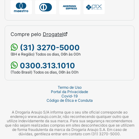
Compre pelo
Drogatel
(31) 3270-5000
(BH e Região) Todos os dias, 06h às 00h
0300.313.1010
(Todo Brasil) Todos os dias, 06h às 00h
Termo de Uso
Portal da Privacidade
Covid-19
Código de Ética e Conduta
A Drogaria Araujo S/A informa que o seu site oficial corresponde ao
endereço www.araujo.com.br, não reconhecendo qualquer outro que
utilize indevidamente da sua marca. Para sua segurança recomendamos
que não sejam realizadas compras em sites desconhecidos que se utilizem
de forma fraudulenta da marca da Drogaria Araujo S.A. Em caso de
dúvidas, gentileza entrar em contato com (31) 3270-5000.