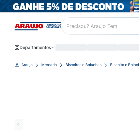
Departamentos
Araujo
Mercado
Biscoitos e Bolachas
Biscoito e Bola