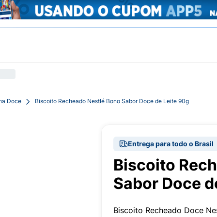
cha Doce
Biscoito Recheado Nestlé Bono Sabor Doce de Leite 90g
Entrega para todo o Brasil
Biscoito Rec
Sabor Doce d
Biscoito Recheado Doce Ne