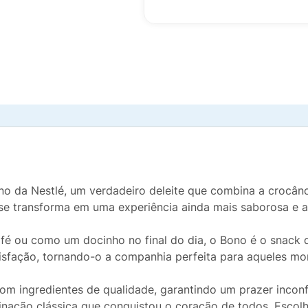
Bono da Nestlé, um verdadeiro deleite que combina a crocâ
 se transforma em uma experiência ainda mais saborosa e a
é ou como um docinho no final do dia, o Bono é o snack q
sfação, tornando-o a companhia perfeita para aqueles mo
com ingredientes de qualidade, garantindo um prazer incon
nação clássica que conquistou o coração de todos. Escolh