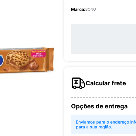
Marca:
BONO
Calcular frete
Opções de entrega
Enviamos para o endereço inf
para a sua região.