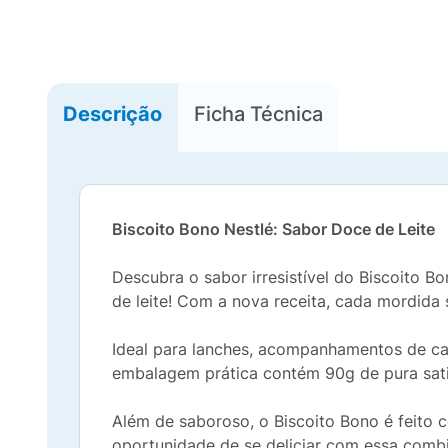
Descrição
Ficha Técnica
Biscoito Bono Nestlé: Sabor Doce de Leite
Descubra o sabor irresistível do Biscoito 
de leite! Com a nova receita, cada mordida
Ideal para lanches, acompanhamentos de caf
embalagem prática contém 90g de pura sati
Além de saboroso, o Biscoito Bono é feito 
oportunidade de se deliciar com essa combi