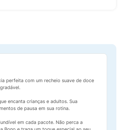
ncia perfeita com um recheio suave de doce
gradável.
ue encanta crianças e adultos. Sua
mentos de pausa em sua rotina.
fundível em cada pacote. Não perca a
a Bono e traga um toque especial ao seu