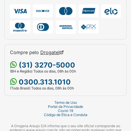
Compre pelo
Drogatel
(31) 3270-5000
(BH e Região) Todos os dias, 06h às 00h
0300.313.1010
(Todo Brasil) Todos os dias, 06h às 00h
Termo de Uso
Portal da Privacidade
Covid-19
Código de Ética e Conduta
A Drogaria Araujo S/A informa que o seu site oficial corresponde ao
endereço www.araujo.com.br, não reconhecendo qualquer outro que