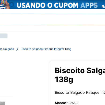
cha Salgada
Biscoito Salgado Piraquê Integral 138g
Biscoito Salg
138g
Biscoito Salgado Piraque I
Marca:
PIRAQUE