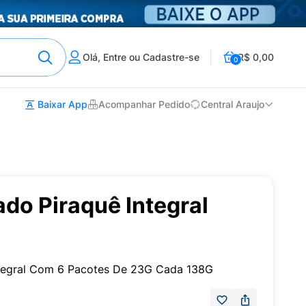
Olá, Entre ou Cadastre-se
R$ 0,00
0
Baixar App
Acompanhar Pedido
Central Araujo
ado Piraquê Integral
ntegral Com 6 Pacotes De 23G Cada 138G