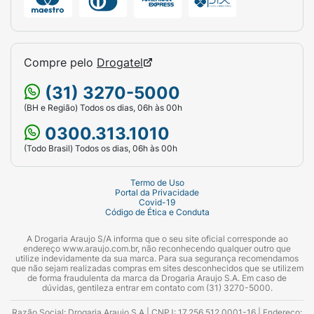
Compre pelo
Drogatel
(31) 3270-5000
(BH e Região) Todos os dias, 06h às 00h
0300.313.1010
(Todo Brasil) Todos os dias, 06h às 00h
Termo de Uso
Portal da Privacidade
Covid-19
Código de Ética e Conduta
A Drogaria Araujo S/A informa que o seu site oficial corresponde ao
endereço www.araujo.com.br, não reconhecendo qualquer outro que
utilize indevidamente da sua marca. Para sua segurança recomendamos
que não sejam realizadas compras em sites desconhecidos que se utilizem
de forma fraudulenta da marca da Drogaria Araujo S.A. Em caso de
dúvidas, gentileza entrar em contato com (31) 3270-5000.
Razão Social: Drogaria Araujo S.A | CNPJ: 17.256.512.0001-16 | Endereço: