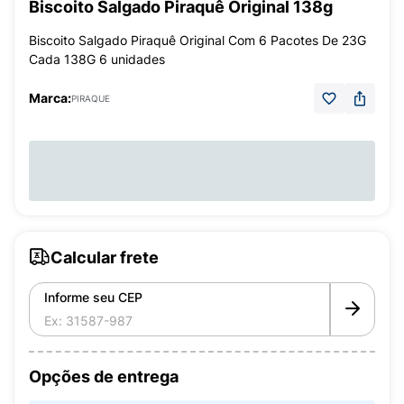
Biscoito Salgado Piraquê Original 138g
Biscoito Salgado Piraquê Original Com 6 Pacotes De 23G
Cada 138G 6 unidades
Marca:
PIRAQUE
Calcular frete
Informe seu CEP
Opções de entrega