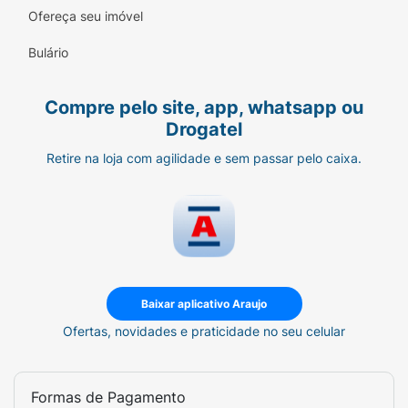
Ofereça seu imóvel
Bulário
Compre pelo site, app, whatsapp ou
Drogatel
Retire na loja com agilidade e sem passar pelo caixa.
Baixar aplicativo Araujo
Ofertas, novidades e praticidade no seu celular
Formas de Pagamento