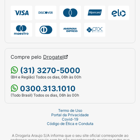
Compre pelo
Drogatel
(31) 3270-5000
(BH e Região) Todos os dias, 06h às 00h
0300.313.1010
(Todo Brasil) Todos os dias, 06h às 00h
Termo de Uso
Portal da Privacidade
Covid-19
Código de Ética e Conduta
A Drogaria Araujo S/A informa que o seu site oficial corresponde ao
endereço www.araujo.com.br, não reconhecendo qualquer outro que