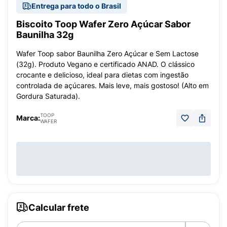
Entrega para todo o Brasil
Biscoito Toop Wafer Zero Açúcar Sabor
Baunilha 32g
Wafer Toop sabor Baunilha Zero Açúcar e Sem Lactose
(32g). Produto Vegano e certificado ANAD. O clássico
crocante e delicioso, ideal para dietas com ingestão
controlada de açúcares. Mais leve, mais gostoso! (Alto em
Gordura Saturada).
TOOP
Marca:
WAFER
Calcular frete