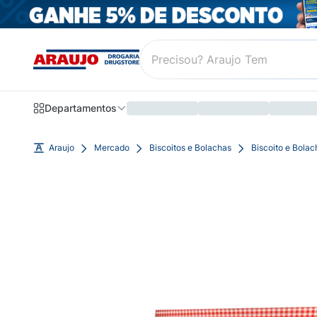
Departamentos
Araujo
Mercado
Biscoitos e Bolachas
Biscoito e Bola