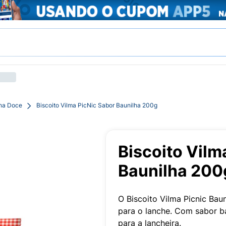
cha Doce
Biscoito Vilma PicNic Sabor Baunilha 200g
Biscoito Vilm
Baunilha 200
O Biscoito Vilma Picnic Bau
para o lanche. Com sabor ba
para a lancheira.