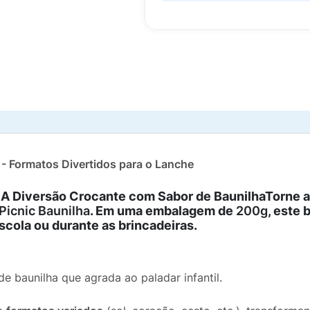
g - Formatos Divertidos para o Lanche
a: A Diversão Crocante com Sabor de BaunilhaTorne a
 Picnic Baunilha
. Em uma embalagem de
200g
, este 
escola ou durante as brincadeiras.
e baunilha que agrada ao paladar infantil.