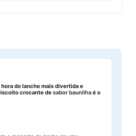
 hora do lanche mais divertida e
biscoito crocante de
sabor baunilha
é o