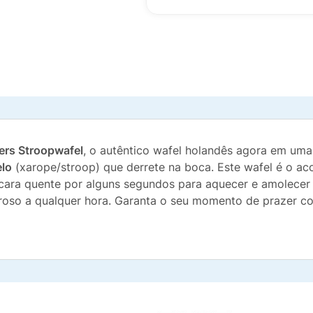
rs Stroopwafel
, o autêntico wafel holandês agora em um
lo
(xarope/stroop) que derrete na boca. Este wafel é o a
cara quente por alguns segundos para aquecer e amolecer o
oroso a qualquer hora. Garanta o seu momento de prazer 