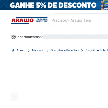
Departamentos
Araujo
Mercado
Biscoitos e Bolachas
Biscoito e Bolac