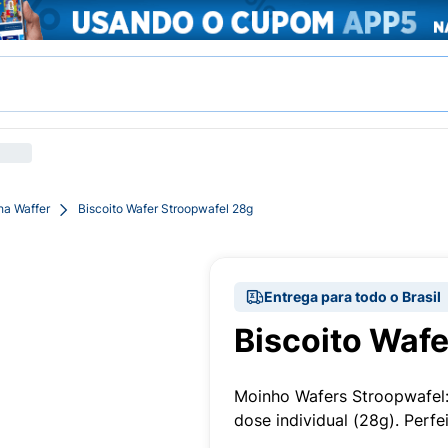
ha Waffer
Biscoito Wafer Stroopwafel 28g
Entrega para todo o Brasil
Biscoito Wafe
Moinho Wafers Stroopwafel:
dose individual (28g). Perfe