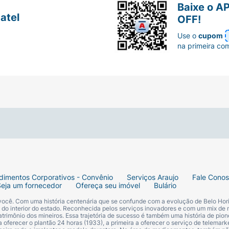
Baixe o A
atel
OFF!
Use o
cupom
na primeira co
dimentos Corporativos - Convênio
Serviços Araujo
Fale Cono
Seja um fornecedor
Ofereça seu imóvel
Bulário
 você. Com uma história centenária que se confunde com a evolução de Belo Hori
s do interior do estado. Reconhecida pelos serviços inovadores e com um mix de 
trimônio dos mineiros. Essa trajetória de sucesso é também uma história de pion
 oferecer o plantão 24 horas (1933), a primeira a oferecer o serviço de telemarke