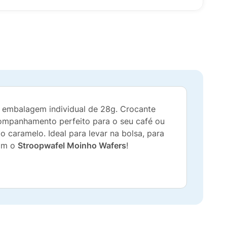
a embalagem individual de 28g. Crocante
companhamento perfeito para o seu café ou
 caramelo. Ideal para levar na bolsa, para
com o
Stroopwafel Moinho Wafers
!