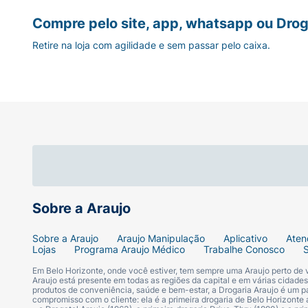
Compre pelo site, app, whatsapp ou Drog
Retire na loja com agilidade e sem passar pelo caixa.
Sobre a Araujo
Sobre a Araujo
Araujo Manipulação
Aplicativo
Aten
Lojas
Programa Araujo Médico
Trabalhe Conosco
Em Belo Horizonte, onde você estiver, tem sempre uma Araujo perto de
Araujo está presente em todas as regiões da capital e em várias cidade
produtos de conveniência, saúde e bem-estar, a Drogaria Araujo é um pa
compromisso com o cliente: ela é a primeira drogaria de Belo Horizonte a