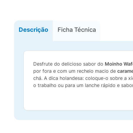
Descrição
Ficha Técnica
Desfrute do delicioso sabor do
Moinho Wafe
por fora e com um recheio macio de
carame
chá. A dica holandesa: coloque-o sobre a xí
o trabalho ou para um lanche rápido e sab