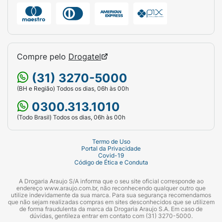
Compre pelo
Drogatel
(31) 3270-5000
(BH e Região) Todos os dias, 06h às 00h
0300.313.1010
(Todo Brasil) Todos os dias, 06h às 00h
Termo de Uso
Portal da Privacidade
Covid-19
Código de Ética e Conduta
A Drogaria Araujo S/A informa que o seu site oficial corresponde ao
endereço www.araujo.com.br, não reconhecendo qualquer outro que
utilize indevidamente da sua marca. Para sua segurança recomendamos
que não sejam realizadas compras em sites desconhecidos que se utilizem
de forma fraudulenta da marca da Drogaria Araujo S.A. Em caso de
dúvidas, gentileza entrar em contato com (31) 3270-5000.