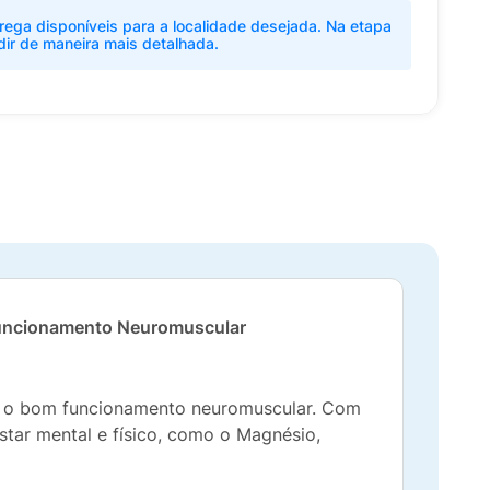
rega disponíveis para a localidade desejada. Na etapa
dir de maneira mais detalhada.
o Funcionamento Neuromuscular
e o bom funcionamento neuromuscular. Com
star mental e físico, como o Magnésio,