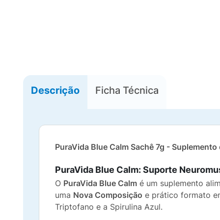
Descrição
Ficha Técnica
PuraVida Blue Calm Sachê 7g - Suplemento 
PuraVida Blue Calm: Suporte Neuromu
O
PuraVida Blue Calm
é um suplemento alim
uma
Nova Composição
e prático formato em
Triptofano e a Spirulina Azul.