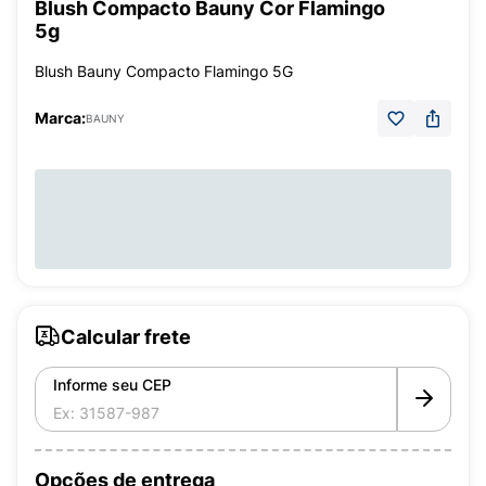
Blush Compacto Bauny Cor Flamingo
5g
Blush Bauny Compacto Flamingo 5G
Marca:
BAUNY
Calcular frete
Informe seu CEP
Opções de entrega