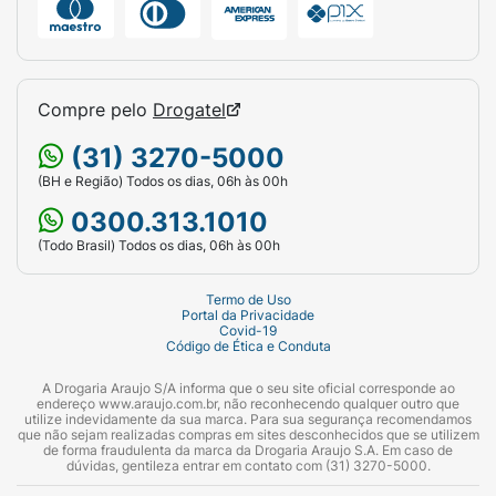
Compre pelo
Drogatel
(31) 3270-5000
(BH e Região) Todos os dias, 06h às 00h
0300.313.1010
(Todo Brasil) Todos os dias, 06h às 00h
Termo de Uso
Portal da Privacidade
Covid-19
Código de Ética e Conduta
A Drogaria Araujo S/A informa que o seu site oficial corresponde ao
endereço www.araujo.com.br, não reconhecendo qualquer outro que
utilize indevidamente da sua marca. Para sua segurança recomendamos
que não sejam realizadas compras em sites desconhecidos que se utilizem
de forma fraudulenta da marca da Drogaria Araujo S.A. Em caso de
dúvidas, gentileza entrar em contato com (31) 3270-5000.