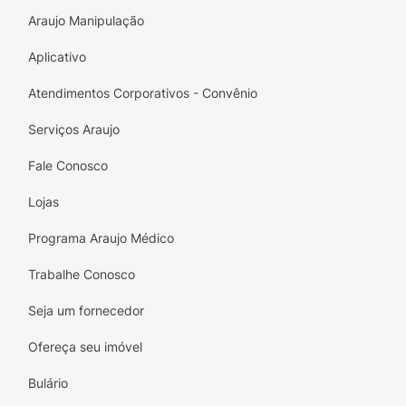
como maçã do rosto e pontinha do nariz.
Araujo Manipulação
Aplicativo
Atendimentos Corporativos - Convênio
Serviços Araujo
Fale Conosco
Lojas
Programa Araujo Médico
Trabalhe Conosco
Seja um fornecedor
Ofereça seu imóvel
Bulário