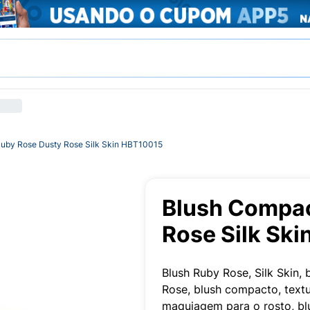
uby Rose Dusty Rose Silk Skin HBT10015
Blush Compac
Rose Silk Sk
Blush Ruby Rose, Silk Skin
Rose, blush compacto, textu
maquiagem para o rosto, bl