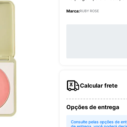
Marca:
RUBY ROSE
Calcular frete
Opções de entrega
Consulte pelas opções de ent
de entrega, você poderá deci