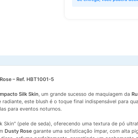
 Rose – Ref. HBT1001-5
mpacto Silk Skin
, um grande sucesso de maquiagem da
Ru
radiante, este blush é o toque final indispensável para q
das para eventos noturnos.
lk Skin" (pele de seda), oferecendo uma textura de pó ult
om
Dusty Rose
garante uma sofisticação ímpar, com alta pi