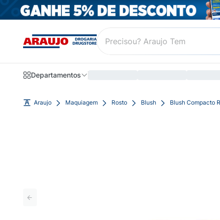
Departamentos
Araujo
Maquiagem
Rosto
Blush
Blush Compacto R