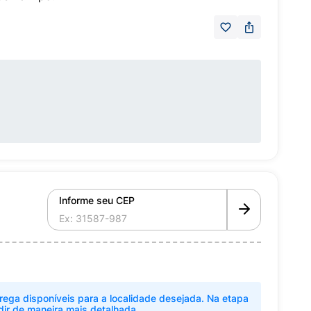
Informe seu CEP
rega disponíveis para a localidade desejada. Na etapa
dir de maneira mais detalhada.