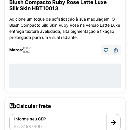
Blush Compacto Ruby Rose Latte Luxe
Silk Skin HBT10013
Adicione um toque de sofisticação à sua maquiagem! O
Blush Compacto Silk Skin Ruby Rose na versão Latte Luxe
entrega textura aveludada, alta pigmentação e fixação
prolongada para um visual radiante.
RUBY
Marca:
ROSE
Calcular frete
Informe seu CEP