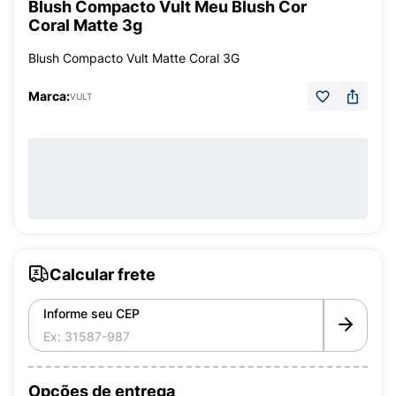
Blush Compacto Vult Meu Blush Cor
Coral Matte 3g
Blush Compacto Vult Matte Coral 3G
Marca:
VULT
Calcular frete
Informe seu CEP
Opções de entrega