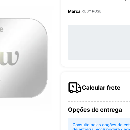
Marca:
RUBY ROSE
Calcular frete
Opções de entrega
Consulte pelas opções de ent
de entrega, você poderá deci