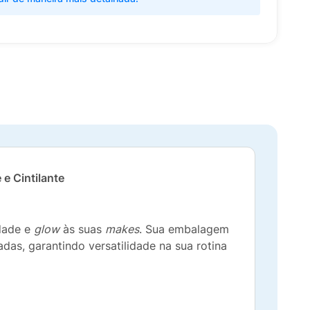
e Cintilante
idade e
glow
às suas
makes
. Sua embalagem
s, garantindo versatilidade na sua rotina