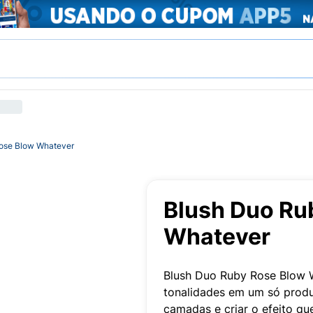
ose Blow Whatever
Blush Duo Ru
Whatever
Blush Duo Ruby Rose Blow 
tonalidades em um só produto
camadas e criar o efeito qu