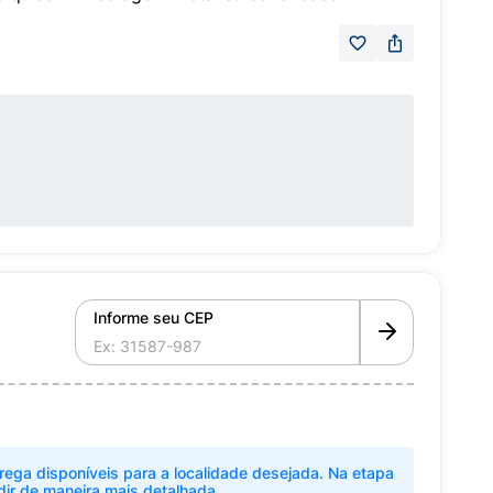
Informe seu CEP
rega disponíveis para a localidade desejada. Na etapa
dir de maneira mais detalhada.