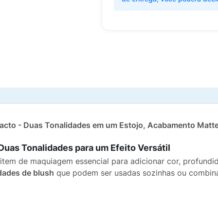
to - Duas Tonalidades em um Estojo, Acabamento Matte 
uas Tonalidades para um Efeito Versátil
item de maquiagem essencial para adicionar cor, profund
dades de blush
que podem ser usadas sozinhas ou combinada