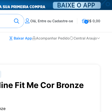
Olá, Entre ou Cadastre-se
R$ 0,00
0
Baixar App
Acompanhar Pedido
Central Araujo
ine Fit Me Cor Bronze
nze