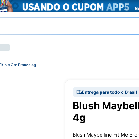
Fit Me Cor Bronze 4g
Entrega para todo o Brasil
Blush Maybell
4g
Blush Maybelline Fit Me Bro