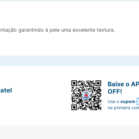
entação garantindo à pele uma excelente textura.
Baixe o A
atel
OFF!
Use o
cupom
na primeira co