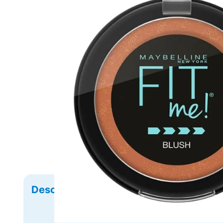
Descrição
Ficha Técnica