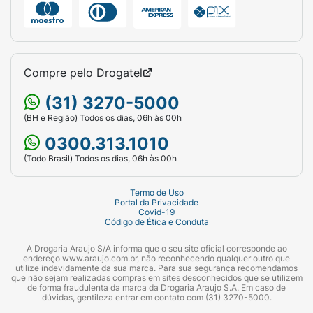
Compre pelo
Drogatel
(31) 3270-5000
(BH e Região) Todos os dias, 06h às 00h
0300.313.1010
(Todo Brasil) Todos os dias, 06h às 00h
Termo de Uso
Portal da Privacidade
Covid-19
Código de Ética e Conduta
A Drogaria Araujo S/A informa que o seu site oficial corresponde ao
endereço www.araujo.com.br, não reconhecendo qualquer outro que
utilize indevidamente da sua marca. Para sua segurança recomendamos
que não sejam realizadas compras em sites desconhecidos que se utilizem
de forma fraudulenta da marca da Drogaria Araujo S.A. Em caso de
dúvidas, gentileza entrar em contato com (31) 3270-5000.