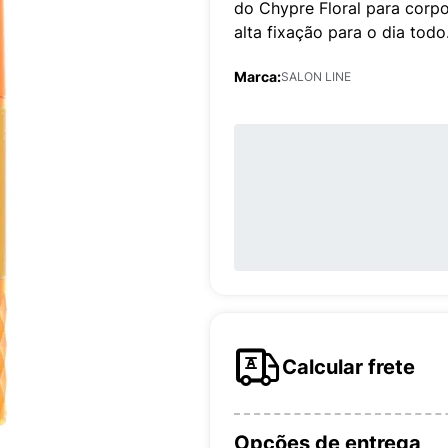
do Chypre Floral para corpo
alta fixação para o dia todo
Marca:
SALON LINE
Calcular frete
Opções de entrega