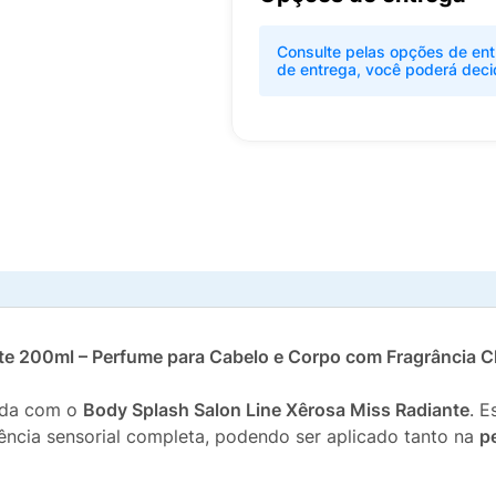
Consulte pelas opções de ent
de entrega, você poderá deci
e 200ml – Perfume para Cabelo e Corpo com Fragrância Chy
fada com o
Body Splash Salon Line Xêrosa Miss Radiante
. E
ência sensorial completa, podendo ser aplicado tanto na
p