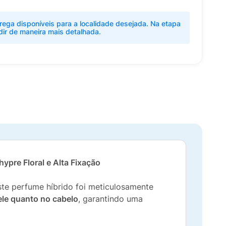
rega disponíveis para a localidade desejada. Na etapa
dir de maneira mais detalhada.
pre Floral e Alta Fixação
ste perfume híbrido foi meticulosamente
ele quanto no cabelo
, garantindo uma