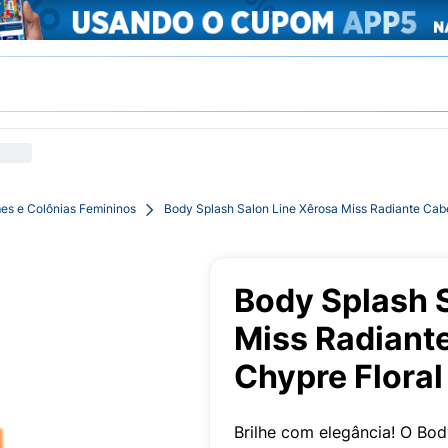
es e Colônias Femininos
Body Splash Salon Line Xêrosa Miss Radiante Cab
Body Splash 
Miss Radiant
Chypre Flora
Brilhe com elegância! O Bod