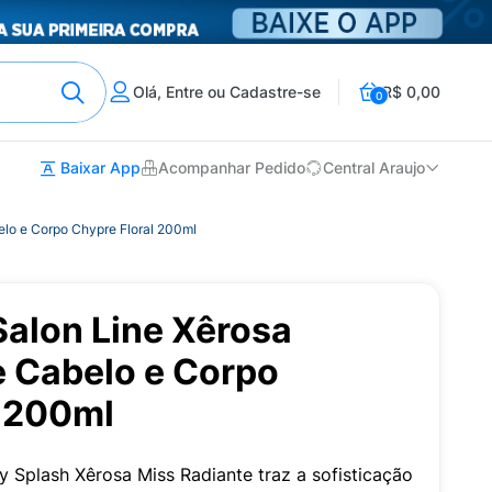
Olá, Entre ou Cadastre-se
R$ 0,00
0
Baixar App
Acompanhar Pedido
Central Araujo
elo e Corpo Chypre Floral 200ml
Salon Line Xêrosa
e Cabelo e Corpo
l 200ml
y Splash Xêrosa Miss Radiante traz a sofisticação