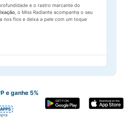
profundidade e o rastro marcante do
fixação
, o Miss Radiante acompanha o seu
sa nos fios e deixa a pele com um toque
PP e ganhe 5%
APP5
mpra