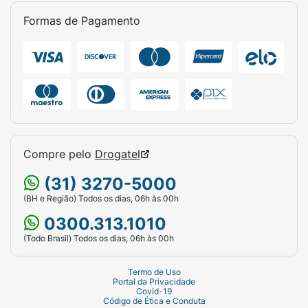
Linha:
Xêrosa.
Formas de Pagamento
Variante:
Poder das Divas.
Volume:
200ml.
Família Olfativa:
Oriental.
Indicação:
Cabelo e Corpo.
Compre pelo
Drogatel
(31) 3270-5000
(BH e Região) Todos os dias, 06h às 00h
0300.313.1010
(Todo Brasil) Todos os dias, 06h às 00h
Termo de Uso
Portal da Privacidade
Covid-19
Código de Ética e Conduta