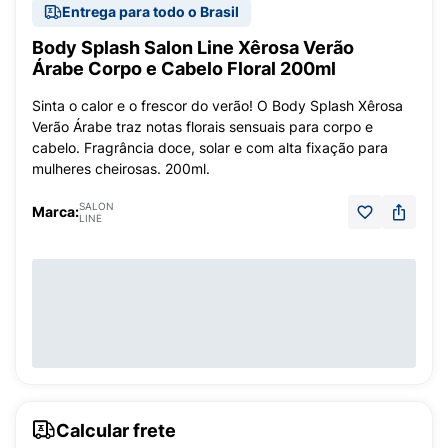
Entrega para todo o Brasil
Body Splash Salon Line Xêrosa Verão
Árabe Corpo e Cabelo Floral 200ml
Sinta o calor e o frescor do verão! O Body Splash Xêrosa
Verão Árabe traz notas florais sensuais para corpo e
cabelo. Fragrância doce, solar e com alta fixação para
mulheres cheirosas. 200ml.
SALON
Marca:
LINE
Calcular frete