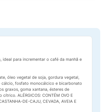
a, ideal para incrementar o café da manhã e
te, óleo vegetal de soja, gordura vegetal,
de cálcio, fosfato monocálcico e bicarbonato
idos graxos, goma xantana, ésteres de
cido cítrico. ALÉRGICOS: CONTÉM OVO E
 CASTANHA-DE-CAJU, CEVADA, AVEIA E