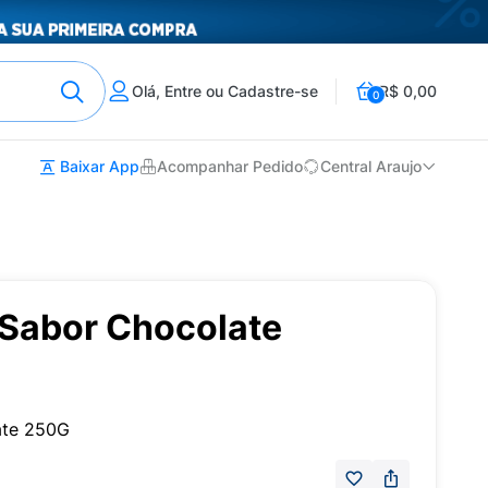
Olá, Entre ou Cadastre-se
R$ 0,00
0
Baixar App
Acompanhar Pedido
Central Araujo
 Sabor Chocolate
ate 250G