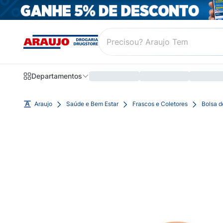
Departamentos
Araujo
Saúde e Bem Estar
Frascos e Coletores
Bolsa d