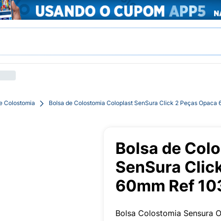
e Colostomia
Bolsa de Colostomia Coloplast SenSura Click 2 Peças Opaca
Bolsa de Col
SenSura Clic
60mm Ref 10
Bolsa Colostomia Sensura