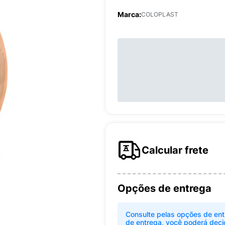
Marca:
COLOPLAST
Calcular frete
Opções de entrega
Consulte pelas opções de ent
de entrega, você poderá deci