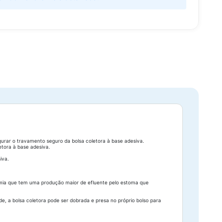
urar o travamento seguro da bolsa coletora à base adesiva.
etora à base adesiva.
iva.
mia que tem uma produção maior de efluente pelo estoma que
, a bolsa coletora pode ser dobrada e presa no próprio bolso para