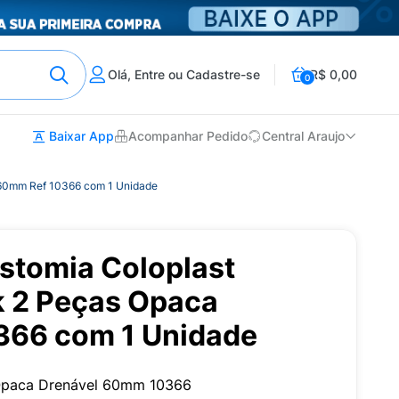
Olá, Entre ou Cadastre-se
R$ 0,00
0
Baixar App
Acompanhar Pedido
Central Araujo
 60mm Ref 10366 com 1 Unidade
ostomia Coloplast
k 2 Peças Opaca
366 com 1 Unidade
 Opaca Drenável 60mm 10366