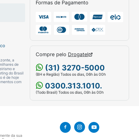
Formas de Pagamento
sco
Compre pelo
Drogatel
zonte, a
milhares de
(31) 3270-5000
eirismo e
ting do Brasil
(BH e Região) Todos os dias, 06h às 00h
o é de hoje
camentos com
0300.313.1010.
(Todo Brasil) Todos os dias, 06h às 00h
amente da sua