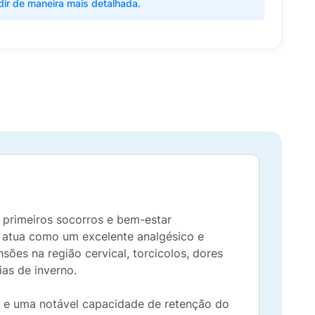
dir de maneira mais detalhada.
e primeiros socorros e bem-estar
la atua como um excelente analgésico e
nsões na região cervical, torcicolos, dores
ias de inverno.
ade e uma notável capacidade de retenção do