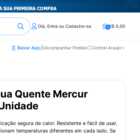
Olá, Entre ou Cadastre-se
R$ 0,00
0
Baixar App
Acompanhar Pedido
Central Araujo
gua Quente Mercur
Unidade
icação segura de calor. Resistente e fácil de usar,
cionam temperaturas diferentes em cada lado. Se