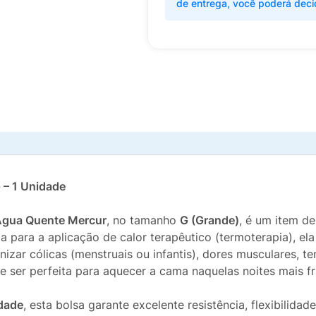
de entrega, você poderá deci
 – 1 Unidade
Água Quente Mercur
, no tamanho
G (Grande)
, é um item d
a para a aplicação de calor terapêutico (termoterapia), e
nizar cólicas (menstruais ou infantis), dores musculares, te
e ser perfeita para aquecer a cama naquelas noites mais fr
idade
, esta bolsa garante excelente resistência, flexibilid