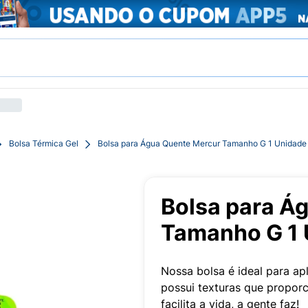
Bolsa Térmica Gel
Bolsa para Água Quente Mercur Tamanho G 1 Unidade
Bolsa para Á
Tamanho G 1 
Nossa bolsa é ideal para apl
possui texturas que propor
facilita a vida, a gente faz!