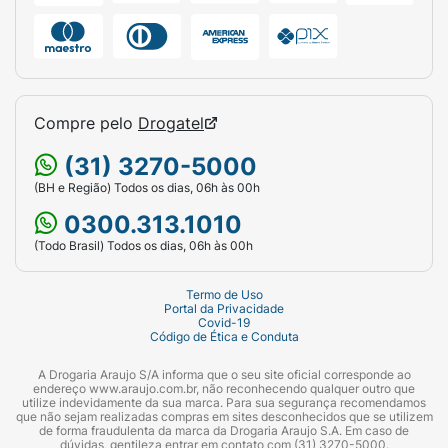
Compre pelo
Drogatel
(31) 3270-5000
(BH e Região) Todos os dias, 06h às 00h
0300.313.1010
(Todo Brasil) Todos os dias, 06h às 00h
Termo de Uso
Portal da Privacidade
Covid-19
Código de Ética e Conduta
A Drogaria Araujo S/A informa que o seu site oficial corresponde ao
endereço www.araujo.com.br, não reconhecendo qualquer outro que
utilize indevidamente da sua marca. Para sua segurança recomendamos
que não sejam realizadas compras em sites desconhecidos que se utilizem
de forma fraudulenta da marca da Drogaria Araujo S.A. Em caso de
dúvidas, gentileza entrar em contato com (31) 3270-5000.