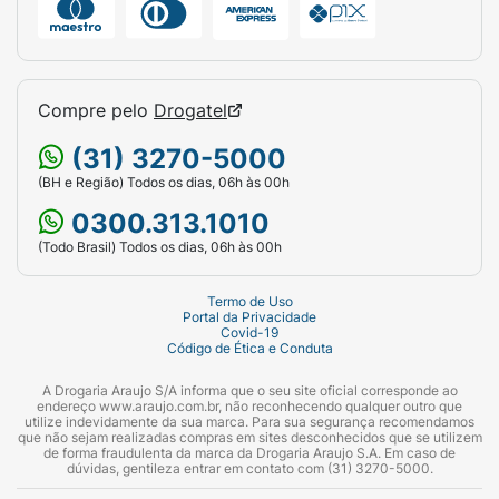
Compre pelo
Drogatel
(31) 3270-5000
(BH e Região) Todos os dias, 06h às 00h
0300.313.1010
(Todo Brasil) Todos os dias, 06h às 00h
Termo de Uso
Portal da Privacidade
Covid-19
Código de Ética e Conduta
A Drogaria Araujo S/A informa que o seu site oficial corresponde ao
endereço www.araujo.com.br, não reconhecendo qualquer outro que
utilize indevidamente da sua marca. Para sua segurança recomendamos
que não sejam realizadas compras em sites desconhecidos que se utilizem
de forma fraudulenta da marca da Drogaria Araujo S.A. Em caso de
dúvidas, gentileza entrar em contato com (31) 3270-5000.