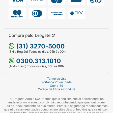
Compre pelo
Drogatel
(31) 3270-5000
(BH e Região) Todos os dias, 06h às 00h
0300.313.1010
(Todo Brasil) Todos os dias, 06h às 00h
Termo de Uso
Portal da Privacidade
Covid-19
Código de Ética e Conduta
A Drogaria Araujo S/A informa que o seu site oficial corresponde ao
endereço www.araujo.com.br, não reconhecendo qualquer outro que
utilize indevidamente da sua marca. Para sua segurança recomendamos
que não sejam realizadas compras em sites desconhecidos que se utilizem
de forma fraudulenta da marca da Drogaria Araujo S.A. Em caso de