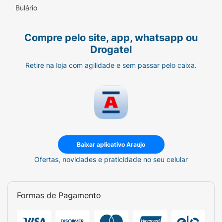
Bulário
Compre pelo site, app, whatsapp ou
Drogatel
Retire na loja com agilidade e sem passar pelo caixa.
Baixar aplicativo Araujo
Ofertas, novidades e praticidade no seu celular
Formas de Pagamento