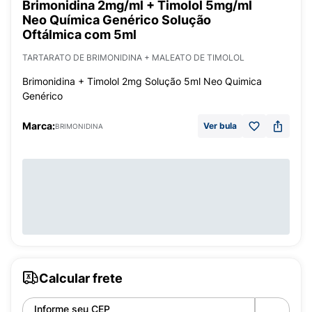
Brimonidina 2mg/ml + Timolol 5mg/ml
Neo Química Genérico Solução
Oftálmica com 5ml
TARTARATO DE BRIMONIDINA + MALEATO DE TIMOLOL
Brimonidina + Timolol 2mg Solução 5ml Neo Quimica
Genérico
Marca:
Ver bula
BRIMONIDINA
Calcular frete
Informe seu CEP