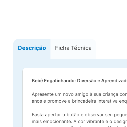
Descrição
Ficha Técnica
Bebê Engatinhando: Diversão e Aprendiza
Apresente um novo amigo à sua criança com 
anos e promove a brincadeira interativa en
Basta apertar o botão e observar seu pequ
mais emocionante. A cor vibrante e o desi