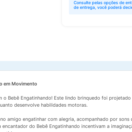
Consulte pelas opções de ent
de entrega, você poderá deci
do em Movimento
o Bebê Engatinhando! Este lindo brinquedo foi projetado 
quanto desenvolve habilidades motoras.
eno amigo engatinhar com alegria, acompanhado por sons d
gn encantador do Bebê Engatinhando incentivam a imaginaç