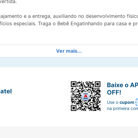
ertida.
ajamento e a entrega, auxiliando no desenvolvimento físic
fícios especiais. Traga o Bebê Engatinhando para casa e 
Ver mais...
Baixe o A
atel
OFF!
Use o
cupom
na primeira co