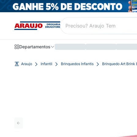
Departamentos
Araujo
Infantil
Brinquedos Infantis
Brinquedo Art Brin