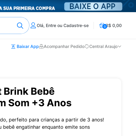
Olá, Entre ou Cadastre-se
R$ 0,00
0
Baixar App
Acompanhar Pedido
Central Araujo
 Brink Bebê
om Som +3 Anos
, perfeito para crianças a partir de 3 anos!
eu bebê engatinhar enquanto emite sons