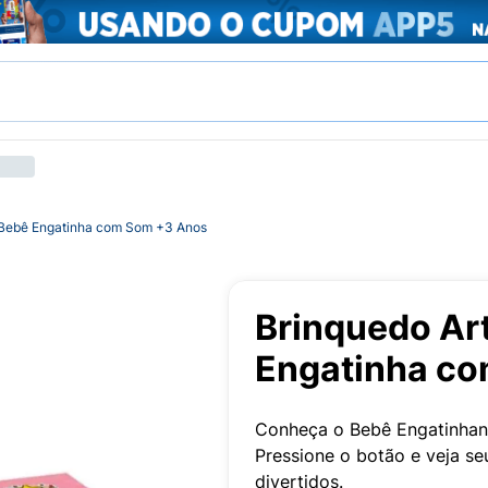
k Bebê Engatinha com Som +3 Anos
Brinquedo Art
Engatinha c
Conheça o Bebê Engatinhando
Pressione o botão e veja s
divertidos.