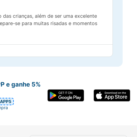
o das crianças, além de ser uma excelente
prepare-se para muitas risadas e momentos
PP e ganhe 5%
APP5
mpra