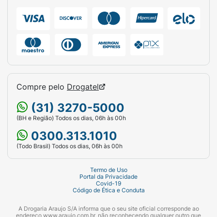
Compre pelo
Drogatel
(31) 3270-5000
(BH e Região) Todos os dias, 06h às 00h
0300.313.1010
(Todo Brasil) Todos os dias, 06h às 00h
Termo de Uso
Portal da Privacidade
Covid-19
Código de Ética e Conduta
A Drogaria Araujo S/A informa que o seu site oficial corresponde ao
endereço www.araujo.com.br, não reconhecendo qualquer outro que