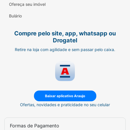
brincadeiras mais intensas.
Ofereça seu imóvel
Segurança:
Recomendado para crianças a
Bulário
partir de 4 anos.
Compre pelo site, app, whatsapp ou
Drogatel
Retire na loja com agilidade e sem passar pelo caixa.
Baixar aplicativo Araujo
Ofertas, novidades e praticidade no seu celular
Formas de Pagamento