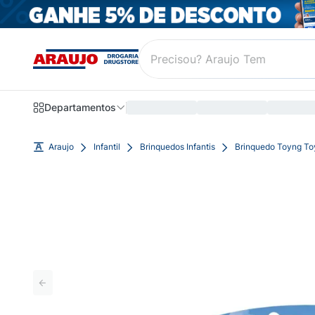
Departamentos
Araujo
Infantil
Brinquedos Infantis
Brinquedo Toyng Toy