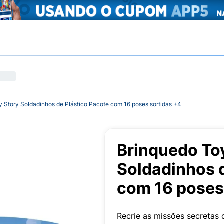
 Story Soldadinhos de Plástico Pacote com 16 poses sortidas +4
Brinquedo To
Soldadinhos d
com 16 poses
Recrie as missões secretas