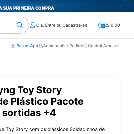
Olá, Entre ou Cadastre-se
R$ 0,00
0
Baixar App
Acompanhar Pedido
Central Araujo
yng Toy Story
e Plástico Pacote
 sortidas +4
 de Toy Story com os clássicos Soldadinhos de