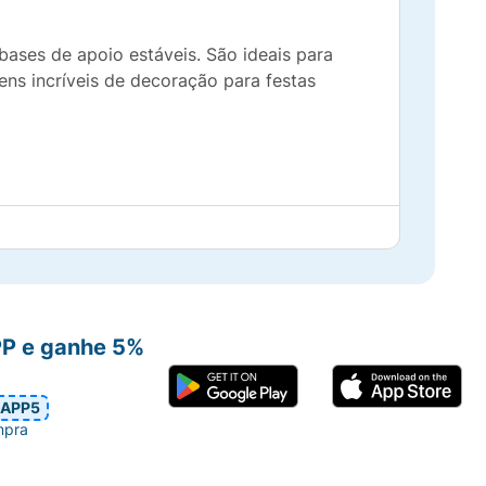
bases de apoio estáveis. São ideais para
ens incríveis de decoração para festas
ilidade.
PP e ganhe 5%
APP5
mpra