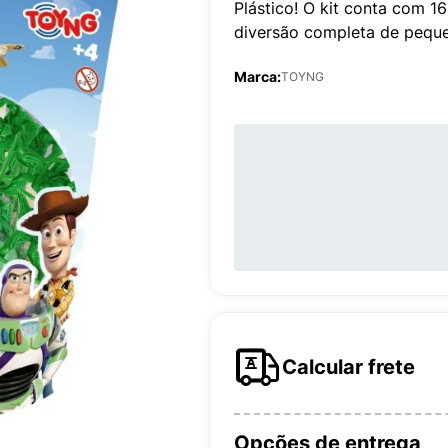
Plástico! O kit conta com 16
diversão completa de peque
Marca:
TOYNG
Calcular frete
Opções de entrega