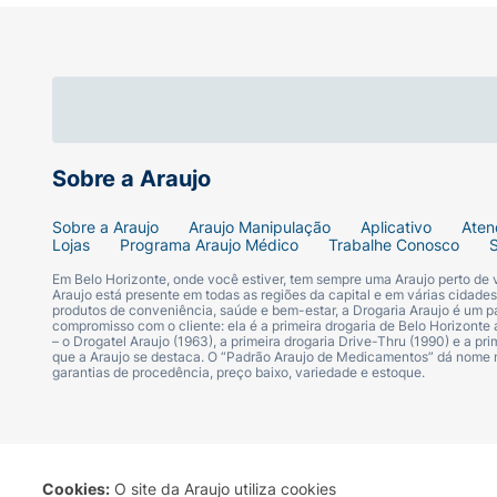
Sobre a Araujo
Sobre a Araujo
Araujo Manipulação
Aplicativo
Aten
Lojas
Programa Araujo Médico
Trabalhe Conosco
Em Belo Horizonte, onde você estiver, tem sempre uma Araujo perto de
Araujo está presente em todas as regiões da capital e em várias cidade
produtos de conveniência, saúde e bem-estar, a Drogaria Araujo é um pa
compromisso com o cliente: ela é a primeira drogaria de Belo Horizonte a
– o Drogatel Araujo (1963), a primeira drogaria Drive-Thru (1990) e a 
que a Araujo se destaca. O “Padrão Araujo de Medicamentos” dá nome
garantias de procedência, preço baixo, variedade e estoque.
Cookies:
O site da Araujo utiliza cookies