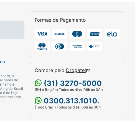
Formas de Pagamento
sco
Compre pelo
Drogatel
zonte, a
milhares de
(31) 3270-5000
eirismo e
ting do Brasil
(BH e Região) Todos os dias, 06h às 00h
o é de hoje
camentos com
0300.313.1010.
(Todo Brasil) Todos os dias, 06h às 00h