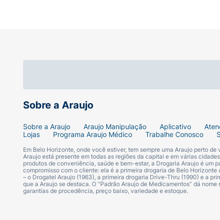
Sobre a Araujo
Sobre a Araujo
Araujo Manipulação
Aplicativo
Aten
Lojas
Programa Araujo Médico
Trabalhe Conosco
Em Belo Horizonte, onde você estiver, tem sempre uma Araujo perto de
Araujo está presente em todas as regiões da capital e em várias cidade
produtos de conveniência, saúde e bem-estar, a Drogaria Araujo é um pa
compromisso com o cliente: ela é a primeira drogaria de Belo Horizonte a
– o Drogatel Araujo (1963), a primeira drogaria Drive-Thru (1990) e a 
que a Araujo se destaca. O “Padrão Araujo de Medicamentos” dá nome
garantias de procedência, preço baixo, variedade e estoque.