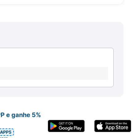
PP e ganhe 5%
APP5