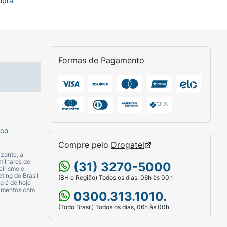
mpra
Formas de Pagamento
sco
Compre pelo
Drogatel
zonte, a
milhares de
(31) 3270-5000
eirismo e
ting do Brasil
(BH e Região) Todos os dias, 06h às 00h
o é de hoje
camentos com
0300.313.1010.
(Todo Brasil) Todos os dias, 06h às 00h