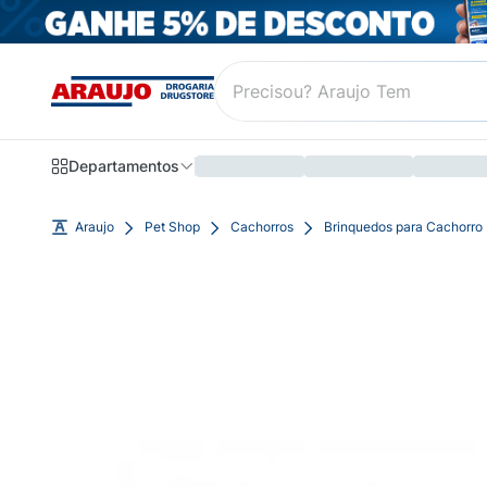
Departamentos
Araujo
Pet Shop
Cachorros
Brinquedos para Cachorro