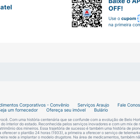
Baixe o A
atel
OFF!
Use o
cupom
na primeira co
dimentos Corporativos - Convênio
Serviços Araujo
Fale Cono
Seja um fornecedor
Ofereça seu imóvel
Bulário
 você. Com uma história centenária que se confunde com a evolução de Belo Hori
s do interior do estado. Reconhecida pelos serviços inovadores e com um mix de 
trimônio dos mineiros. Essa trajetória de sucesso é também uma história de pion
 oferecer o plantão 24 horas (1933), a primeira a oferecer o serviço de telemarke
primeira rede a implantar o modelo drugstore. Na área de medicamentos, também nã