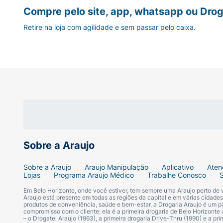
Compre pelo site, app, whatsapp ou Drog
Retire na loja com agilidade e sem passar pelo caixa.
Sobre a Araujo
Sobre a Araujo
Araujo Manipulação
Aplicativo
Aten
Lojas
Programa Araujo Médico
Trabalhe Conosco
Em Belo Horizonte, onde você estiver, tem sempre uma Araujo perto de
Araujo está presente em todas as regiões da capital e em várias cidade
produtos de conveniência, saúde e bem-estar, a Drogaria Araujo é um pa
compromisso com o cliente: ela é a primeira drogaria de Belo Horizonte a
– o Drogatel Araujo (1963), a primeira drogaria Drive-Thru (1990) e a 