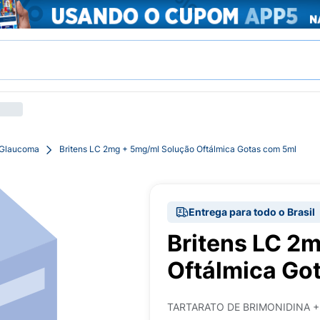
 Glaucoma
Britens LC 2mg + 5mg/ml Solução Oftálmica Gotas com 5ml
Entrega para todo o Brasil
Britens LC 2
Oftálmica Go
TARTARATO DE BRIMONIDINA 