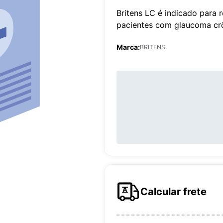
Britens LC é indicado para 
pacientes com glaucoma cr
Marca:
BRITENS
Calcular frete