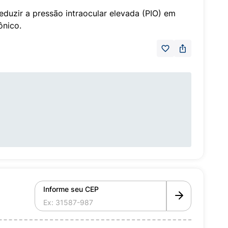
reduzir a pressão intraocular elevada (PIO) em
ônico.
Informe seu CEP