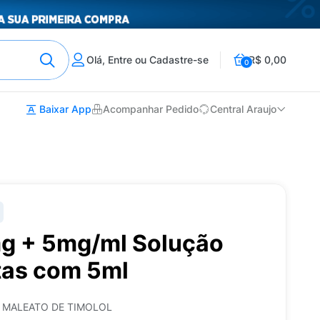
Olá, Entre ou Cadastre-se
R$ 0,00
0
Baixar App
Acompanhar Pedido
Central Araujo
mg + 5mg/ml Solução
tas com 5ml
+ MALEATO DE TIMOLOL