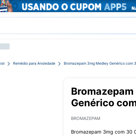
ral
Remédio para Ansiedade
Bromazepam 3mg Medley Genérico com 3
Bromazepam 
Genérico co
BROMAZEPAM
Bromazepam 3mg com 30 C