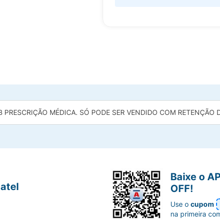
B PRESCRIÇÃO MÉDICA. SÓ PODE SER VENDIDO COM RETENÇÃO DA
Baixe o A
atel
OFF!
Use o
cupom
na primeira co