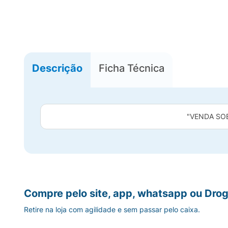
Descrição
Ficha Técnica
"VENDA SO
Compre pelo site, app, whatsapp ou Drog
Retire na loja com agilidade e sem passar pelo caixa.