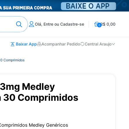
Olá, Entre ou Cadastre-se
R$ 0,00
0
Baixar App
Acompanhar Pedido
Central Araujo
0 Comprimidos
3mg Medley
m 30 Comprimidos
omprimidos Medley Genéricos