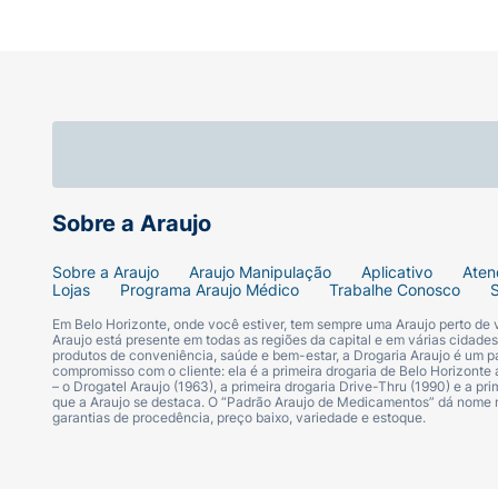
Sobre a Araujo
Sobre a Araujo
Araujo Manipulação
Aplicativo
Aten
Lojas
Programa Araujo Médico
Trabalhe Conosco
Em Belo Horizonte, onde você estiver, tem sempre uma Araujo perto de
Araujo está presente em todas as regiões da capital e em várias cidade
produtos de conveniência, saúde e bem-estar, a Drogaria Araujo é um pa
compromisso com o cliente: ela é a primeira drogaria de Belo Horizonte a
– o Drogatel Araujo (1963), a primeira drogaria Drive-Thru (1990) e a 
que a Araujo se destaca. O “Padrão Araujo de Medicamentos” dá nome
garantias de procedência, preço baixo, variedade e estoque.