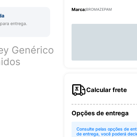
Marca:
BROMAZEPAM
da
 para entrega.
y Genérico
idos
Calcular frete
Opções de entrega
Consulte pelas opções de ent
de entrega, você poderá deci