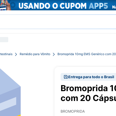
testinais
Remédio para Vômito
Bromoprida 10mg EMS Genérico com 20
Entrega para todo o Brasil
Bromoprida 
com 20 Cáps
BROMOPRIDA