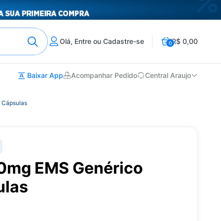
Olá, Entre ou Cadastre-se
R$ 0,00
0
Baixar App
Acompanhar Pedido
Central Araujo
 Cápsulas
10mg EMS Genérico
ulas