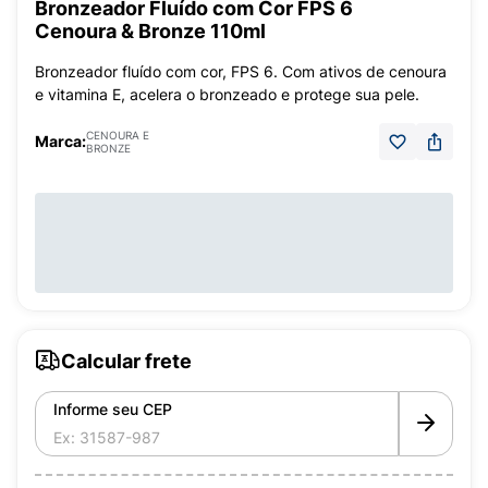
Bronzeador Fluído com Cor FPS 6
Cenoura & Bronze 110ml
Bronzeador fluído com cor, FPS 6. Com ativos de cenoura
e vitamina E, acelera o bronzeado e protege sua pele.
CENOURA E
Marca:
BRONZE
Calcular frete
Informe seu CEP