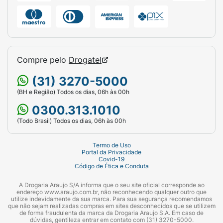
Compre pelo
Drogatel
(31) 3270-5000
(BH e Região) Todos os dias, 06h às 00h
0300.313.1010
(Todo Brasil) Todos os dias, 06h às 00h
Termo de Uso
Portal da Privacidade
Covid-19
Código de Ética e Conduta
A Drogaria Araujo S/A informa que o seu site oficial corresponde ao
endereço www.araujo.com.br, não reconhecendo qualquer outro que
utilize indevidamente da sua marca. Para sua segurança recomendamos
que não sejam realizadas compras em sites desconhecidos que se utilizem
de forma fraudulenta da marca da Drogaria Araujo S.A. Em caso de
dúvidas, gentileza entrar em contato com (31) 3270-5000.