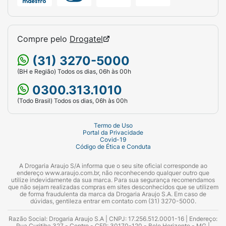
Compre pelo
Drogatel
(31) 3270-5000
(BH e Região) Todos os dias, 06h às 00h
0300.313.1010
(Todo Brasil) Todos os dias, 06h às 00h
Termo de Uso
Portal da Privacidade
Covid-19
Código de Ética e Conduta
A Drogaria Araujo S/A informa que o seu site oficial corresponde ao
endereço www.araujo.com.br, não reconhecendo qualquer outro que
utilize indevidamente da sua marca. Para sua segurança recomendamos
que não sejam realizadas compras em sites desconhecidos que se utilizem
de forma fraudulenta da marca da Drogaria Araujo S.A. Em caso de
dúvidas, gentileza entrar em contato com (31) 3270-5000.
Razão Social: Drogaria Araujo S.A | CNPJ: 17.256.512.0001-16 | Endereço:
Rua Curitiba 327 - Centro - CEP: 30170-120 - Belo Horizonte - MG |