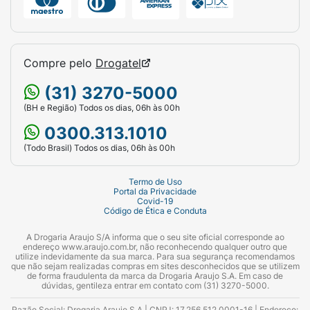
Compre pelo
Drogatel
(31) 3270-5000
(BH e Região) Todos os dias, 06h às 00h
0300.313.1010
(Todo Brasil) Todos os dias, 06h às 00h
Termo de Uso
Portal da Privacidade
Covid-19
Código de Ética e Conduta
A Drogaria Araujo S/A informa que o seu site oficial corresponde ao
endereço www.araujo.com.br, não reconhecendo qualquer outro que
utilize indevidamente da sua marca. Para sua segurança recomendamos
que não sejam realizadas compras em sites desconhecidos que se utilizem
de forma fraudulenta da marca da Drogaria Araujo S.A. Em caso de
dúvidas, gentileza entrar em contato com (31) 3270-5000.
Razão Social: Drogaria Araujo S.A | CNPJ: 17.256.512.0001-16 | Endereço: