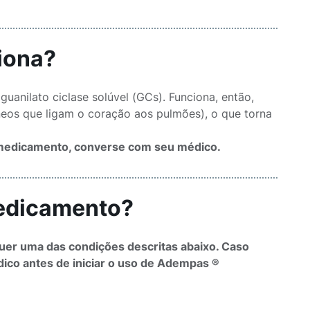
iona?
guanilato ciclase solúvel (GCs). Funciona, então,
neos que ligam o coração aos pulmões), o que torna
.
o medicamento, converse com seu médico.
medicamento?
uer uma das condições descritas abaixo. Caso
ico antes de iniciar o uso de Adempas ®