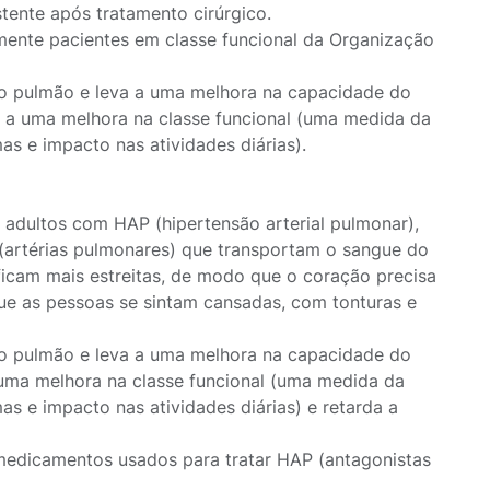
stente após tratamento cirúrgico.
emente pacientes em classe funcional da Organização
 do pulmão e leva a uma melhora na capacidade do
 a uma melhora na classe funcional (uma medida da
s e impacto nas atividades diárias).
 adultos com HAP (hipertensão arterial pulmonar),
(artérias pulmonares) que transportam o sangue do
ficam mais estreitas, de modo que o coração precisa
ue as pessoas se sintam cansadas, com tonturas e
 do pulmão e leva a uma melhora na capacidade do
uma melhora na classe funcional (uma medida da
 e impacto nas atividades diárias) e retarda a
edicamentos usados para tratar HAP (antagonistas