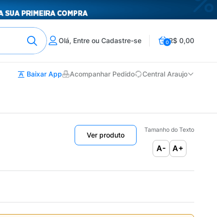
Olá, Entre ou Cadastre-se
R$ 0,00
0
Baixar App
Acompanhar Pedido
Central Araujo
Tamanho do Texto
Ver produto
A-
A+