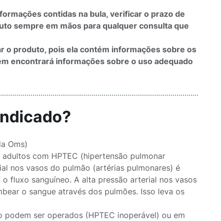
formações contidas na bula, verificar o prazo de
duto sempre em mãos para qualquer consulta que
r o produto, pois ela contém informações sobre os
bém encontrará informações sobre o uso adequado
indicado?
 da Oms)
es adultos com HPTEC (hipertensão pulmonar
ial nos vasos do pulmão (artérias pulmonares) é
 fluxo sanguíneo. A alta pressão arterial nos vasos
bear o sangue através dos pulmões. Isso leva os
o podem ser operados (HPTEC inoperável) ou em