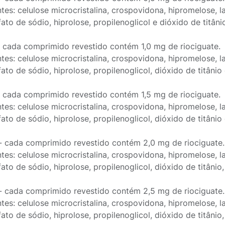
ntes: celulose microcristalina, crospovidona, hipromelose,
lfato de sódio, hiprolose, propilenoglicol e dióxido de titâni
- cada comprimido revestido contém 1,0 mg de riociguate.
ntes: celulose microcristalina, crospovidona, hipromelose,
lfato de sódio, hiprolose, propilenoglicol, dióxido de titâni
- cada comprimido revestido contém 1,5 mg de riociguate.
ntes: celulose microcristalina, crospovidona, hipromelose,
lfato de sódio, hiprolose, propilenoglicol, dióxido de titâni
- cada comprimido revestido contém 2,0 mg de riociguate.
ntes: celulose microcristalina, crospovidona, hipromelose,
lfato de sódio, hiprolose, propilenoglicol, dióxido de titân
- cada comprimido revestido contém 2,5 mg de riociguate.
ntes: celulose microcristalina, crospovidona, hipromelose,
lfato de sódio, hiprolose, propilenoglicol, dióxido de titân