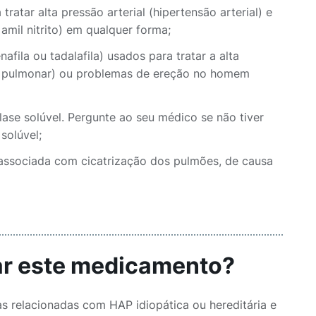
atar alta pressão arterial (hipertensão arterial) e
mil nitrito) em qualquer forma;
fila ou tadalafila) usados para tratar a alta
ial pulmonar) ou problemas de ereção no homem
lase solúvel. Pergunte ao seu médico se não tiver
solúvel;
associada com cicatrização dos pulmões, de causa
sar este medicamento?
s relacionadas com HAP idiopática ou hereditária e