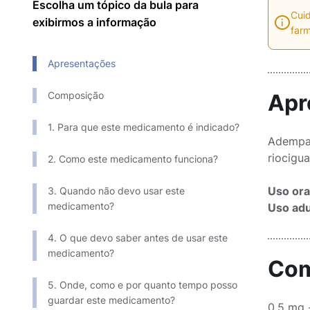
Escolha um tópico da bula para
Cuid
exibirmos a informação
farm
Apresentações
Composição
Apr
1. Para que este medicamento é indicado?
Adempas
riocigu
2. Como este medicamento funciona?
Uso ora
3. Quando não devo usar este
medicamento?
Uso adu
4. O que devo saber antes de usar este
medicamento?
Com
5. Onde, como e por quanto tempo posso
guardar este medicamento?
0,5 mg 