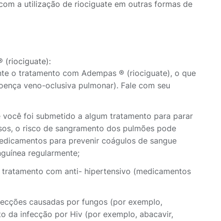
com a utilização de riociguate em outras formas de
 (riociguate):
rante o tratamento com Adempas ® (riociguate), o que
oença veno-oclusiva pulmonar). Fale com seu
 você foi submetido a algum tratamento para parar
asos, o risco de sangramento dos pulmões pode
edicamentos para prevenir coágulos de sangue
nguínea regularmente;
 tratamento com anti- hipertensivo (medicamentos
ecções causadas por fungos (por exemplo,
o da infecção por Hiv (por exemplo, abacavir,