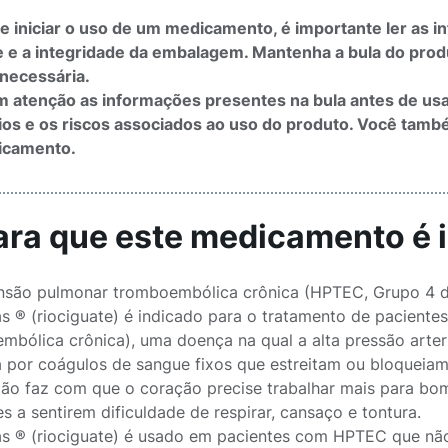
e iniciar o uso de um medicamento, é importante ler as in
e e a integridade da embalagem. Mantenha a bula do pro
 necessária.
m atenção as informações presentes na bula antes de usa
ios e os riscos associados ao uso do produto. Você tam
icamento.
Para que este medicamento é 
nsão pulmonar tromboembólica crônica (HPTEC, Grupo 4
 ® (riociguate) é indicado para o tratamento de pacient
mbólica crônica), uma doença na qual a alta pressão arter
 por coágulos de sangue fixos que estreitam ou bloqueiam o
ão faz com que o coração precise trabalhar mais para bom
s a sentirem dificuldade de respirar, cansaço e tontura.
 ® (riociguate) é usado em pacientes com HPTEC que nã