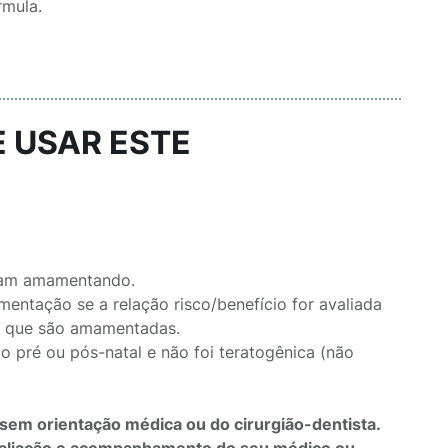
rmula.
E USAR ESTE
jam amamentando.
entação se a relação risco/benefício for avaliada
as que são amamentadas.
o pré ou pós-natal e não foi teratogênica (não
sem orientação médica ou do cirurgião-dentista.