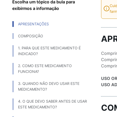
Escolha um tópico da bula para
Cuid
exibirmos a informação
farm
APRESENTAÇÕES
COMPOSIÇÃO
AP
1. PARA QUE ESTE MEDICAMENTO É
Comprim
INDICADO?
Comprim
Comprim
2. COMO ESTE MEDICAMENTO
FUNCIONA?
USO O
3. QUANDO NÃO DEVO USAR ESTE
USO AD
MEDICAMENTO?
4. O QUE DEVO SABER ANTES DE USAR
CO
ESTE MEDICAMENTO?