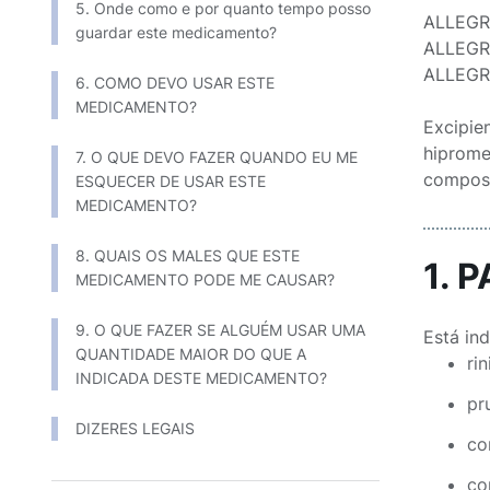
5. Onde como e por quanto tempo posso
ALLEGRA
guardar este medicamento?
ALLEGRA
ALLEGRA
6. COMO DEVO USAR ESTE
MEDICAMENTO?
Excipie
hiprome
7. O QUE DEVO FAZER QUANDO EU ME
compost
ESQUECER DE USAR ESTE
MEDICAMENTO?
8. QUAIS OS MALES QUE ESTE
1. 
MEDICAMENTO PODE ME CAUSAR?
9. O QUE FAZER SE ALGUÉM USAR UMA
Está in
QUANTIDADE MAIOR DO QUE A
ri
INDICADA DESTE MEDICAMENTO?
pr
DIZERES LEGAIS
co
co