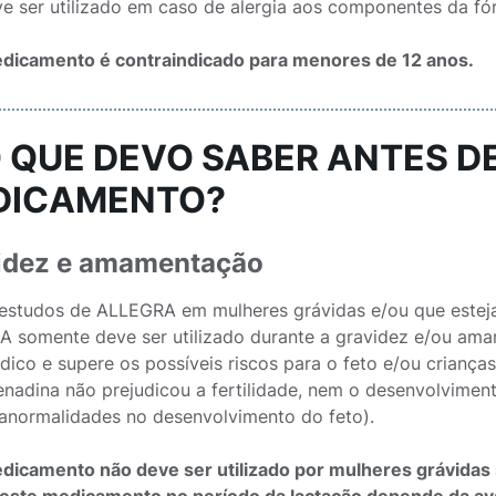
e ser utilizado em caso de alergia aos componentes da fó
dicamento é contraindicado para menores de 12 anos.
O QUE DEVO SABER ANTES D
DICAMENTO?
idez e amamentação
estudos de ALLEGRA em mulheres grávidas e/ou que este
 somente deve ser utilizado durante a gravidez e/ou amam
dico e supere os possíveis riscos para o feto e/ou crianç
enadina não prejudicou a fertilidade, nem o desenvolviment
anormalidades no desenvolvimento do feto).
dicamento não deve ser utilizado por mulheres grávidas 