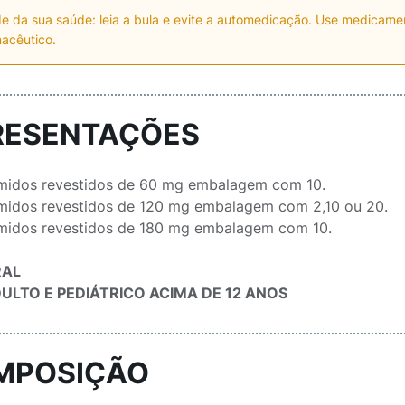
e da sua saúde: leia a bula e evite a automedicação. Use medicam
acêutico.
RESENTAÇÕES
idos revestidos de 60 mg embalagem com 10.
idos revestidos de 120 mg embalagem com 2,10 ou 20.
idos revestidos de 180 mg embalagem com 10.
RAL
ULTO E PEDIÁTRICO ACIMA DE 12 ANOS
MPOSIÇÃO