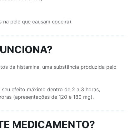
s na pele que causam coceira).
FUNCIONA?
tos da histamina, uma substância produzida pelo
a seu efeito máximo dentro de 2 a 3 horas,
horas (apresentações de 120 e 180 mg).
STE MEDICAMENTO?