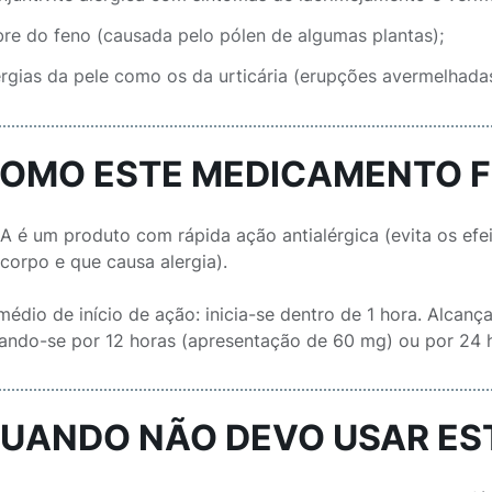
bre do feno (causada pelo pólen de algumas plantas);
ergias da pele como os da urticária (erupções avermelhada
COMO ESTE MEDICAMENTO 
 é um produto com rápida ação antialérgica (evita os efei
 corpo e que causa alergia).
édio de início de ação: inicia-se dentro de 1 hora. Alcanç
ando-se por 12 horas (apresentação de 60 mg) ou por 24 
QUANDO NÃO DEVO USAR E