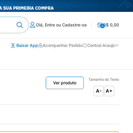
Olá, Entre ou Cadastre-se
R$ 0,00
0
Baixar App
Acompanhar Pedido
Central Araujo
Tamanho do Texto
Ver produto
A-
A+