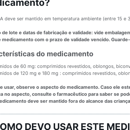
icamento?
 deve ser mantido em temperatura ambiente (entre 15 e 3
de lote e datas de fabricação e validade: vide embalage
 medicamento com o prazo de validade vencido. Guarde-
cterísticas do medicamento
idos de 60 mg: comprimidos revestidos, oblongos, biconv
idos de 120 mg e 180 mg : comprimidos revestidos, oblon
e usar, observe o aspecto do medicamento. Caso ele est
 no aspecto, consulte o farmacêutico para saber se poder
dicamento deve ser mantido fora do alcance das criança
COMO DEVO USAR ESTE ME