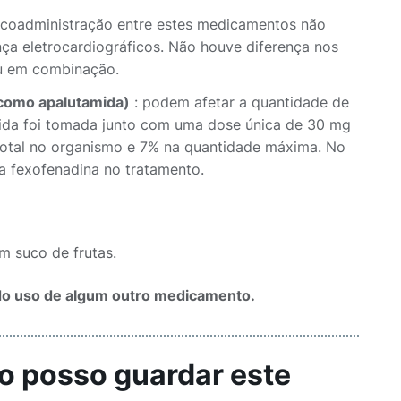
coadministração entre estes medicamentos não
ça eletrocardiográficos. Não houve diferença nos
ou em combinação.
(como apalutamida)
: podem afetar a quantidade de
ida foi tomada junto com uma dose única de 30 mg
otal no organismo e 7% na quantidade máxima. No
da fexofenadina no tratamento.
m suco de frutas.
ndo uso de algum outro medicamento.
o posso guardar este