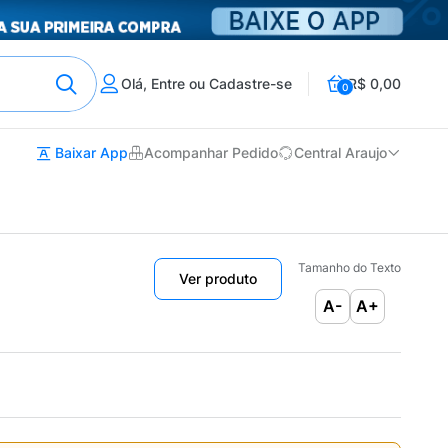
Olá, Entre ou Cadastre-se
R$ 0,00
0
Baixar App
Acompanhar Pedido
Central Araujo
Tamanho do Texto
Ver produto
A-
A+