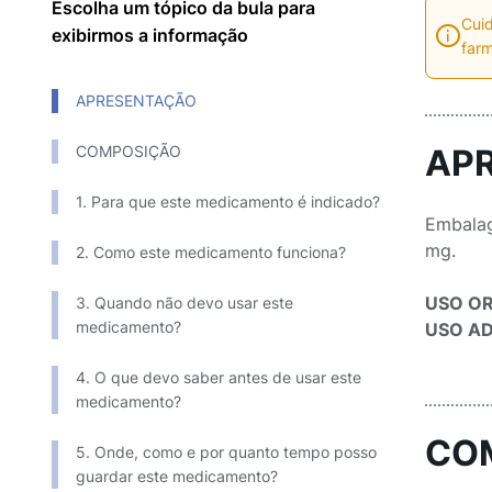
Escolha um tópico da bula para
Cuid
exibirmos a informação
farm
APRESENTAÇÃO
COMPOSIÇÃO
AP
1. Para que este medicamento é indicado?
Embalag
mg.
2. Como este medicamento funciona?
USO O
3. Quando não devo usar este
medicamento?
USO A
4. O que devo saber antes de usar este
medicamento?
CO
5. Onde, como e por quanto tempo posso
guardar este medicamento?