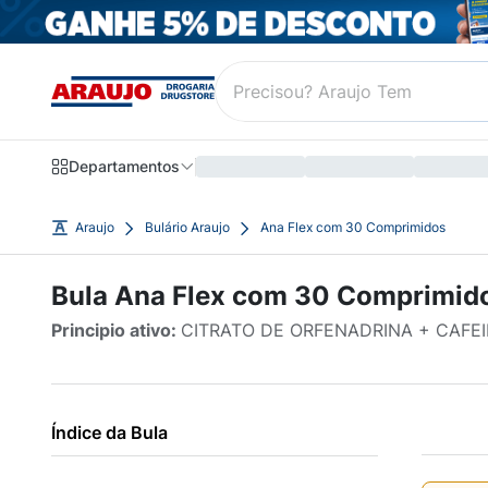
Departamentos
Araujo
Bulário Araujo
Ana Flex com 30 Comprimidos
Bula Ana Flex com 30 Comprimid
Principio ativo:
CITRATO DE ORFENADRINA + CAFE
Índice da Bula