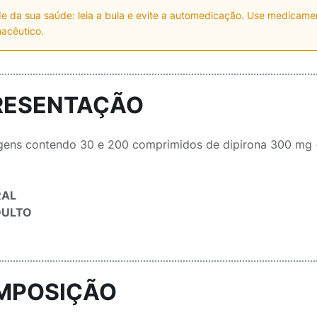
e da sua saúde: leia a bula e evite a automedicação. Use medicam
acêutico.
RESENTAÇÃO
ens contendo 30 e 200 comprimidos de dipirona 300 mg + 
RAL
DULTO
MPOSIÇÃO