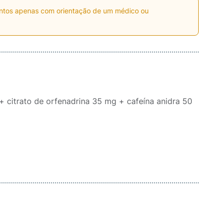
entos apenas com orientação de um médico ou
citrato de orfenadrina 35 mg + cafeína anidra 50