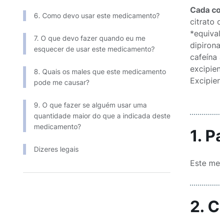
Cada c
6. Como devo usar este medicamento?
citrato de o
*equiva
7. O que devo fazer quando eu me
dipirona mo
esquecer de usar este medicamento?
cafeína anidr
excipientes 
8. Quais os males que este medicamento
Excipien
pode me causar?
9. O que fazer se alguém usar uma
quantidade maior do que a indicada deste
medicamento?
1. 
Dizeres legais
Este me
2. 