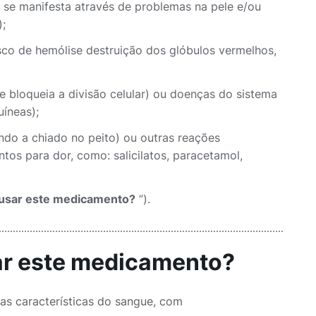
e se manifesta através de problemas na pele e/ou
);
isco de hemólise destruição dos glóbulos vermelhos,
e bloqueia a divisão celular) ou doenças do sistema
íneas);
do a chiado no peito) ou outras reações
ntos para dor, como: salicilatos, paracetamol,
 usar este medicamento?
”).
sar este medicamento?
as características do sangue, com