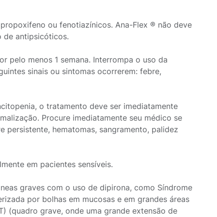
propoxifeno ou fenotiazínicos. Ana-Flex ® não deve
 de antipsicóticos.
 por pelo menos 1 semana. Interrompa o uso da
intes sinais ou sintomas ocorrerem: febre,
citopenia, o tratamento deve ser imediatamente
rmalização. Procure imediatamente seu médico se
bre persistente, hematomas, sangramento, palidez
lmente em pacientes sensíveis.
âneas graves com o uso de dipirona, como Síndrome
terizada por bolhas em mucosas e em grandes áreas
ET) (quadro grave, onde uma grande extensão de