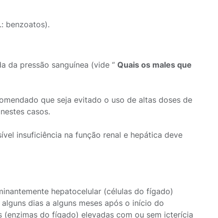
.: benzoatos).
da da pressão sanguínea (vide “
Quais os males que
comendado que seja evitado o uso de altas doses de
 nestes casos.
el insuficiência na função renal e hepática deve
inantemente hepatocelular (células do fígado)
 alguns dias a alguns meses após o início do
s (enzimas do fígado) elevadas com ou sem icterícia