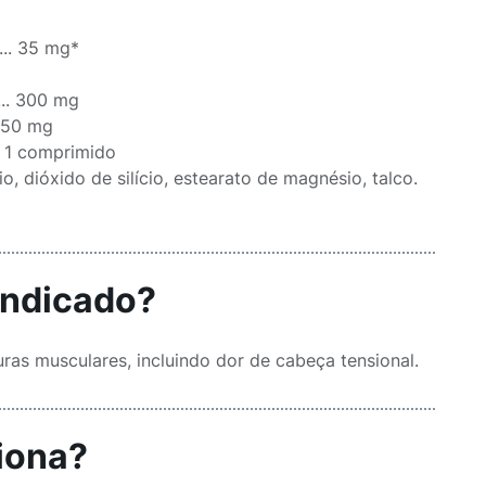
........ 35 mg*
........ 300 mg
..... 50 mg
......... 1 comprimido
, dióxido de silício, estearato de magnésio, talco.
indicado?
ras musculares, incluindo dor de cabeça tensional.
iona?