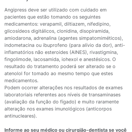
Angipress deve ser utilizado com cuidado em
pacientes que estão tomando os seguintes
medicamentos: verapamil, diltiazem, nifedipino,
glicosídeos digitálicos, clonidina, disopiramida,
amiodarona, adrenalina (agentes simpatomiméticos),
indometacina ou ibuprofeno (para alívio da dor), anti-
inflamatórios não esteroides (AINES), rivastigmina,
fingolimode, lacosamida, iohexol e anestésicos. O
resultado do tratamento poderá ser alterado se o
atenolol for tomado ao mesmo tempo que estes
medicamentos.
Podem ocorrer alterações nos resultados de exames
laboratoriais referentes aos níveis de transaminases
(avaliação da função do fígado) e muito raramente
alteração nos exames imunológicos (anticorpos
antinucleares).
Informe ao seu médico ou cirurgião-dentista se você