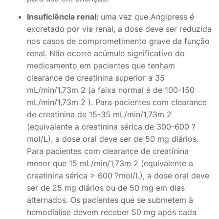
Insuficiência renal:
uma vez que Angipress é
excretado por via renal, a dose deve ser reduzida
nos casos de comprometimento grave da função
renal. Não ocorre acúmulo significativo do
medicamento em pacientes que tenham
clearance de creatinina superior a 35
mL/min/1,73m 2 (a faixa normal é de 100-150
mL/min/1,73m 2 ). Para pacientes com clearance
de creatinina de 15-35 mL/min/1,73m 2
(equivalente a creatinina sérica de 300-600 ?
mol/L), a dose oral deve ser de 50 mg diários.
Para pacientes com clearance de creatinina
menor que 15 mL/min/1,73m 2 (equivalente a
creatinina sérica > 600 ?mol/L), a dose oral deve
ser de 25 mg diários ou de 50 mg em dias
alternados. Os pacientes que se submetem à
hemodiálise devem receber 50 mg após cada