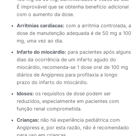
É improvável que se obtenha benefício adicional
com o aumento da dose.
Arritmias cardíacas:
com a arritmia controlada, a
dose de manutenção adequada é de 50 mg a 100
mg, uma vez ao dia.
Infarto do miocárdio:
para pacientes após alguns
dias da ocorrência de um infarto agudo do
miocárdio, recomenda-se 1 dose oral de 100 mg
diários de Angipress para profilaxia a longo
prazo do infarto do miocárdio.
Idosos:
os requisitos de dose podem ser
reduzidos, especialmente em pacientes com
função renal comprometida.
Crianças:
não há experiência pediátrica com
Angipress e, por esta razão, não é recomendado
para uso em crianças.