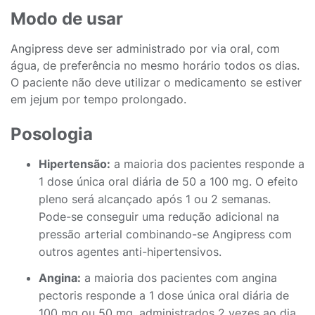
Modo de usar
Angipress deve ser administrado por via oral, com
água, de preferência no mesmo horário todos os dias.
O paciente não deve utilizar o medicamento se estiver
em jejum por tempo prolongado.
Posologia
Hipertensão:
a maioria dos pacientes responde a
1 dose única oral diária de 50 a 100 mg. O efeito
pleno será alcançado após 1 ou 2 semanas.
Pode-se conseguir uma redução adicional na
pressão arterial combinando-se Angipress com
outros agentes anti-hipertensivos.
Angina:
a maioria dos pacientes com angina
pectoris responde a 1 dose única oral diária de
100 mg ou 50 mg, administrados 2 vezes ao dia.