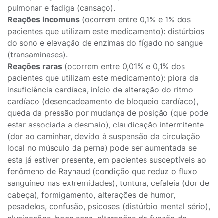
pulmonar e fadiga (cansaço).
Reações incomuns
(ocorrem entre 0,1% e 1% dos
pacientes que utilizam este medicamento): distúrbios
do sono e elevação de enzimas do fígado no sangue
(transaminases).
Reações raras
(ocorrem entre 0,01% e 0,1% dos
pacientes que utilizam este medicamento): piora da
insuficiência cardíaca, início de alteração do ritmo
cardíaco (desencadeamento de bloqueio cardíaco),
queda da pressão por mudança de posição (que pode
estar associada a desmaio), claudicação intermitente
(dor ao caminhar, devido à suspensão da circulação
local no músculo da perna) pode ser aumentada se
esta já estiver presente, em pacientes susceptíveis ao
fenômeno de Raynaud (condição que reduz o fluxo
sanguíneo nas extremidades), tontura, cefaleia (dor de
cabeça), formigamento, alterações de humor,
pesadelos, confusão, psicoses (distúrbio mental sério),