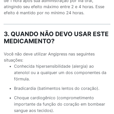
de 1 hora após sua administração por via oral,
atingindo seu efeito máximo entre 2 e 4 horas. Esse
efeito é mantido por no mínimo 24 horas.
3. QUANDO NÃO DEVO USAR ESTE
MEDICAMENTO?
Você não deve utilizar Angipress nas seguintes
situações:
Conhecida hipersensibilidade (alergia) ao
atenolol ou a qualquer um dos componentes da
fórmula.
Bradicardia (batimentos lentos do coração).
Choque cardiogênico (comprometimento
importante da função do coração em bombear
sangue aos tecidos).