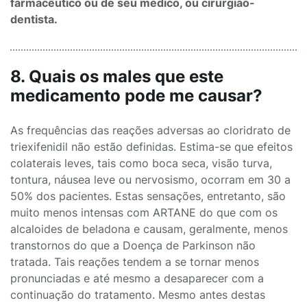
farmacêutico ou de seu médico, ou cirurgião-
dentista.
8. Quais os males que este
medicamento pode me causar?
As frequências das reações adversas ao cloridrato de
triexifenidil não estão definidas. Estima-se que efeitos
colaterais leves, tais como boca seca, visão turva,
tontura, náusea leve ou nervosismo, ocorram em 30 a
50% dos pacientes. Estas sensações, entretanto, são
muito menos intensas com ARTANE do que com os
alcaloides de beladona e causam, geralmente, menos
transtornos do que a Doença de Parkinson não
tratada. Tais reações tendem a se tornar menos
pronunciadas e até mesmo a desaparecer com a
continuação do tratamento. Mesmo antes destas