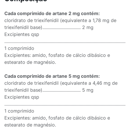
Cada comprimido de artane 2 mg contém:
cloridrato de triexifenidil (equivalente a 1,78 mg de
triexifenidil base)................................. 2 mg
Excipientes qsp
............................................................................................................
1 comprimido
Excipientes: amido, fosfato de cálcio dibásico e
estearato de magnésio.
Cada comprimido de artane 5 mg contém:
cloridrato de triexifenidil (equivalente a 4,46 mg de
triexifenidil base)................................. 5 mg
Excipientes qsp
............................................................................................................
1 comprimido
Excipientes: amido, fosfato de cálcio dibásico e
estearato de magnésio.