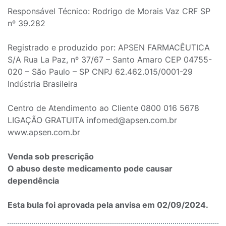
Responsável Técnico: Rodrigo de Morais Vaz CRF SP
nº 39.282
Registrado e produzido por: APSEN FARMACÊUTICA
S/A Rua La Paz, nº 37/67 – Santo Amaro CEP 04755-
020 – São Paulo – SP CNPJ 62.462.015/0001-29
Indústria Brasileira
Centro de Atendimento ao Cliente 0800 016 5678
LIGAÇÃO GRATUITA infomed@apsen.com.br
www.apsen.com.br
Venda sob prescrição
O abuso deste medicamento pode causar
dependência
Esta bula foi aprovada pela anvisa em 02/09/2024.