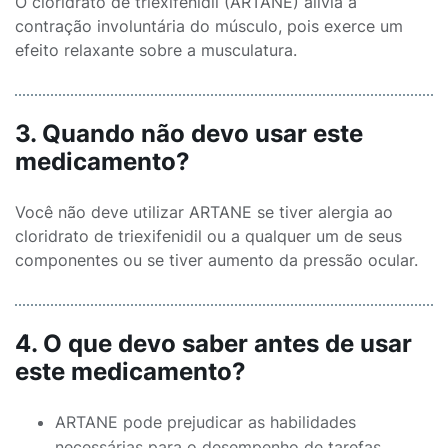
O cloridrato de triexifenidil (ARTANE) alivia a
contração involuntária do músculo, pois exerce um
efeito relaxante sobre a musculatura.
3. Quando não devo usar este
medicamento?
Você não deve utilizar ARTANE se tiver alergia ao
cloridrato de triexifenidil ou a qualquer um de seus
componentes ou se tiver aumento da pressão ocular.
4. O que devo saber antes de usar
este medicamento?
ARTANE pode prejudicar as habilidades
necessárias para o desempenho de tarefas