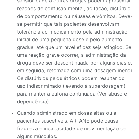
sensibilidade a outras drogas podem apresentar
reações de confusão mental, agitação, distúrbio
de comportamento ou náuseas e vômitos. Deve-
se permitir que tais pacientes desenvolvam
tolerância ao medicamento pela administração
inicial de uma pequena dose e pelo aumento
gradual até que um nível eficaz seja atingido. Se
uma reação grave ocorrer, a administração da
droga deve ser descontinuada por alguns dias e,
em seguida, retomada com uma dosagem menor.
Os distúrbios psiquiátricos podem resultar do
uso indiscriminado (levando à superdosagem)
para manter a euforia continuada (Ver abuso e
dependência).
Quando administrado em doses altas ou a
pacientes suscetíveis, ARTANE pode causar
fraqueza e incapacidade de movimentação de
alguns músculos.