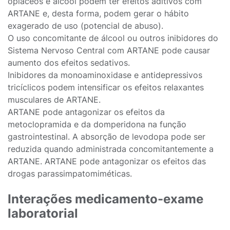
opiáceos e álcool podem ter efeitos aditivos com
ARTANE e, desta forma, podem gerar o hábito
exagerado de uso (potencial de abuso).
O uso concomitante de álcool ou outros inibidores do
Sistema Nervoso Central com ARTANE pode causar
aumento dos efeitos sedativos.
Inibidores da monoaminoxidase e antidepressivos
tricíclicos podem intensificar os efeitos relaxantes
musculares de ARTANE.
ARTANE pode antagonizar os efeitos da
metoclopramida e da domperidona na função
gastrointestinal. A absorção de levodopa pode ser
reduzida quando administrada concomitantemente a
ARTANE. ARTANE pode antagonizar os efeitos das
drogas parassimpatomiméticas.
Interações medicamento-exame
laboratorial