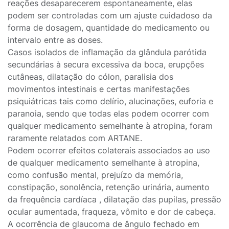
reações desaparecerem espontaneamente, elas
podem ser controladas com um ajuste cuidadoso da
forma de dosagem, quantidade do medicamento ou
intervalo entre as doses.
Casos isolados de inflamação da glândula parótida
secundárias à secura excessiva da boca, erupções
cutâneas, dilatação do cólon, paralisia dos
movimentos intestinais e certas manifestações
psiquiátricas tais como delírio, alucinações, euforia e
paranoia, sendo que todas elas podem ocorrer com
qualquer medicamento semelhante à atropina, foram
raramente relatados com ARTANE.
Podem ocorrer efeitos colaterais associados ao uso
de qualquer medicamento semelhante à atropina,
como confusão mental, prejuízo da memória,
constipação, sonolência, retenção urinária, aumento
da frequência cardíaca , dilatação das pupilas, pressão
ocular aumentada, fraqueza, vômito e dor de cabeça.
A ocorrência de glaucoma de ângulo fechado em