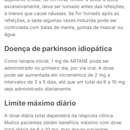
excessivamente, deve ser tomado antes das refeições,
a menos que cause náuseas. Se for tomado após as
refeições, a sede algumas vezes induzida pode ser
controlada com balas de menta, gomas de mascar ou
água.
Doença de parkinson idiopática
Como terapia inicial, 1 mg de ARTANE pode ser
administrado no primeiro dia, por via oral. A dose
pode ser aumentada em incrementos de 2 mg a
intervalos de 3 a 5 dias, até que um total de 6 a 10 mg
seja administrado diariamente.
Limite máximo diário
A dose diária total dependerá da resposta clínica.
Muitos pacientes obtém benefício máximo com dose
total diária de 6 a 10 mg, mas alguns pacientes,