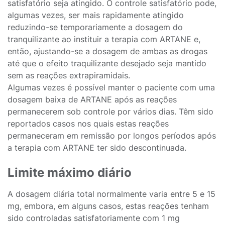
satisfatório seja atingido. O controle satisfatório pode,
algumas vezes, ser mais rapidamente atingido
reduzindo-se temporariamente a dosagem do
tranquilizante ao instituir a terapia com ARTANE e,
então, ajustando-se a dosagem de ambas as drogas
até que o efeito traquilizante desejado seja mantido
sem as reações extrapiramidais.
Algumas vezes é possível manter o paciente com uma
dosagem baixa de ARTANE após as reações
permanecerem sob controle por vários dias. Têm sido
reportados casos nos quais estas reações
permaneceram em remissão por longos períodos após
a terapia com ARTANE ter sido descontinuada.
Limite máximo diário
A dosagem diária total normalmente varia entre 5 e 15
mg, embora, em alguns casos, estas reações tenham
sido controladas satisfatoriamente com 1 mg