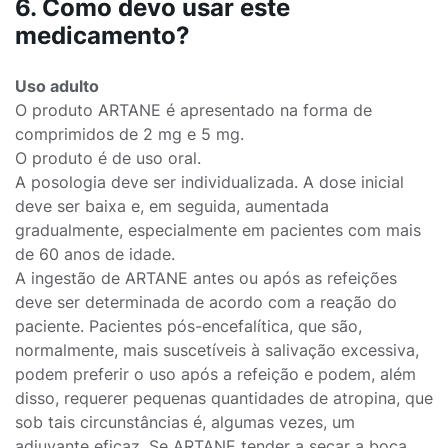
6. Como devo usar este
medicamento?
Uso adulto
O produto ARTANE é apresentado na forma de
comprimidos de 2 mg e 5 mg.
O produto é de uso oral.
A posologia deve ser individualizada. A dose inicial
deve ser baixa e, em seguida, aumentada
gradualmente, especialmente em pacientes com mais
de 60 anos de idade.
A ingestão de ARTANE antes ou após as refeições
deve ser determinada de acordo com a reação do
paciente. Pacientes pós-encefalítica, que são,
normalmente, mais suscetíveis à salivação excessiva,
podem preferir o uso após a refeição e podem, além
disso, requerer pequenas quantidades de atropina, que
sob tais circunstâncias é, algumas vezes, um
adjuvante eficaz. Se ARTANE tender a secar a boca