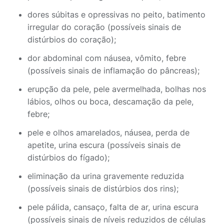
dores súbitas e opressivas no peito, batimento
irregular do coração (possíveis sinais de
distúrbios do coração);
dor abdominal com náusea, vômito, febre
(possíveis sinais de inflamação do pâncreas);
erupção da pele, pele avermelhada, bolhas nos
lábios, olhos ou boca, descamação da pele,
febre;
pele e olhos amarelados, náusea, perda de
apetite, urina escura (possíveis sinais de
distúrbios do fígado);
eliminação da urina gravemente reduzida
(possíveis sinais de distúrbios dos rins);
pele pálida, cansaço, falta de ar, urina escura
(possíveis sinais de níveis reduzidos de células