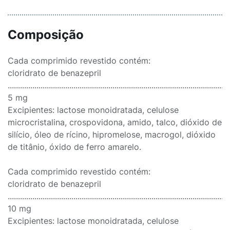
Composição
Cada comprimido revestido contém:
cloridrato de benazepril
............................................................................................................
5 mg
Excipientes: lactose monoidratada, celulose
microcristalina, crospovidona, amido, talco, dióxido de
silício, óleo de rícino, hipromelose, macrogol, dióxido
de titânio, óxido de ferro amarelo.
Cada comprimido revestido contém:
cloridrato de benazepril
............................................................................................................
10 mg
Excipientes: lactose monoidratada, celulose