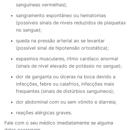
sanguíneas vermelhas);
sangramento espontâneo ou hematomas
(possíveis sinais de níveis reduzidos de plaquetas
no sangue);
queda na pressão arterial ao se levantar
(possível sinal de hipotensão ortostática);
espasmos musculares, ritmo cardíaco anormal
(sinais de nível elevado de potássio no sangue);
dor de garganta ou úlceras na boca devido a
infecções, febre ou calafrios, infecções mais
frequentes (sinais de distúrbios sanguíneos);
dor abdominal com ou sem vômito e diarreia;
reações alérgicas graves.
Fale com o seu médico imediatamente se alguma
delas ocorrerem.