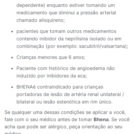
dependente) enquanto estiver tomando um
medicamento que diminui a pressão arterial
chamado alisquireno;
pacientes que tomam outros medicamentos
contendo inibidor da neprilisina isolado ou em
combinação (por exemplo: sacubitril/valsartana);
Crianças menores que 6 anos;
Paciente com histórico de angioedema não
induzido por inibidores da eca;
BHENAé contraindicado para crianças
portadoras de lesão de artéria renal unilateral /
bilateral ou lesão estenótica em rim único.
Se qualquer uma dessas condições se aplicar a você,
fale com o seu médico antes de tomar
Bhena
. Se você
acha que pode ser alérgico, peça orientação ao seu
médico.