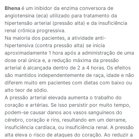
Bhena
é um inibidor da enzima conversora de
angiotensina (eca) utilizado para tratamento da
hipertensão arterial (pressão alta) e da insuficiência
renal crônica progressiva.
Na maioria dos pacientes, a atividade anti-
hipertensiva (contra pressão alta) se inicia
aproximadamente 1 hora após a administração de uma
dose oral única e, a redução máxima da pressão
arterial é alcançada dentro de 2 a 4 horas. Os efeitos
são mantidos independentemente de raça, idade e não
diferem muito em pacientes com dietas com baixo ou
alto teor de sódio.
A pressão arterial elevada aumenta o trabalho do
coração e artérias. Se isso persistir por muito tempo,
podem-se causar danos aos vasos sanguíneos do
cérebro, coração e rins, resultando em um derrame,
insuficiência cardíaca, ou insuficiência renal. A pressão
alta eleva o risco de ataques do coração. Ao reduzir a