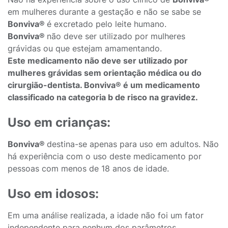
em mulheres durante a gestação e não se sabe se
Bonviva®
é excretado pelo leite humano.
Bonviva®
não deve ser utilizado por mulheres
grávidas ou que estejam amamentando.
Este medicamento não deve ser utilizado por
mulheres grávidas sem orientação médica ou do
cirurgião-dentista. Bonviva® é um medicamento
classificado na categoria b de risco na gravidez.
Uso em crianças:
Bonviva®
destina-se apenas para uso em adultos. Não
há experiência com o uso deste medicamento por
pessoas com menos de 18 anos de idade.
Uso em idosos:
Em uma análise realizada, a idade não foi um fator
independente para nenhum dos parâmetros