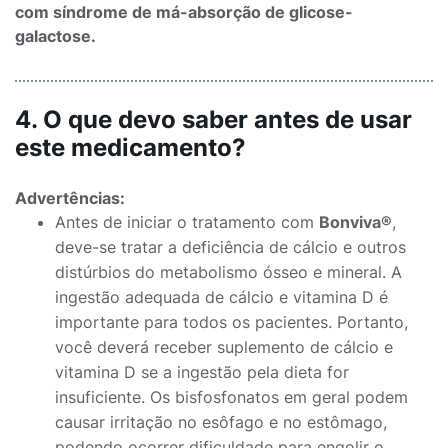
com síndrome de má-absorção de glicose-
galactose.
4. O que devo saber antes de usar
este medicamento?
Advertências:
Antes de iniciar o tratamento com
Bonviva®
,
deve-se tratar a deficiência de cálcio e outros
distúrbios do metabolismo ósseo e mineral. A
ingestão adequada de cálcio e vitamina D é
importante para todos os pacientes. Portanto,
você deverá receber suplemento de cálcio e
vitamina D se a ingestão pela dieta for
insuficiente. Os bisfosfonatos em geral podem
causar irritação no esôfago e no estômago,
podendo ocorrer dificuldade para engolir o