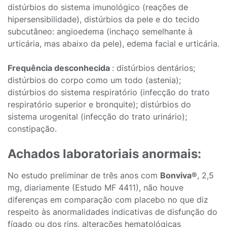
distúrbios do sistema imunológico (reações de
hipersensibilidade), distúrbios da pele e do tecido
subcutâneo: angioedema (inchaço semelhante à
urticária, mas abaixo da pele), edema facial e urticária.
Frequência desconhecida
: distúrbios dentários;
distúrbios do corpo como um todo (astenia);
distúrbios do sistema respiratório (infecção do trato
respiratório superior e bronquite); distúrbios do
sistema urogenital (infecção do trato urinário);
constipação.
Achados laboratoriais anormais:
No estudo preliminar de três anos com
Bonviva®
, 2,5
mg, diariamente (Estudo MF 4411), não houve
diferenças em comparação com placebo no que diz
respeito às anormalidades indicativas de disfunção do
fígado ou dos rins, alterações hematológicas