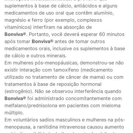
suplementos à base de cálcio, antiácidos e alguns
medicamentos de uso oral que contêm alumínio,
magnésio e ferro (por exemplo, complexos
vitamínicos) interfiram na absorção de
Bonviva®
. Portanto, você deverá esperar 60 minutos
após tomar
Bonviva®
antes de tomar outros
medicamentos orais, inclusive os suplementos à base
de cálcio e outros minerais.
Em mulheres pós-menopáusicas, demonstrou-se não
existir interação com tamoxifeno (medicamento
utilizado no tratamento de câncer de mama) ou com
tratamentos à base de reposição hormonal
(estrogênio). Não se observou interferência quando
Bonviva®
foi administrado concomitantemente com
melfalano/prednisolona em pacientes com mieloma
múltiplo.
Em voluntários sadios masculinos e mulheres na pós-
menopausa, a ranitidina intravenosa causou aumento