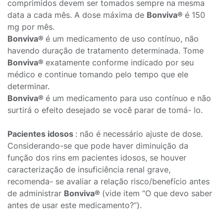
comprimidos devem ser tomados sempre na mesma
data a cada mês. A dose máxima de
Bonviva®
é 150
mg por mês.
Bonviva®
é um medicamento de uso contínuo, não
havendo duração de tratamento determinada. Tome
Bonviva®
exatamente conforme indicado por seu
médico e continue tomando pelo tempo que ele
determinar.
Bonviva®
é um medicamento para uso contínuo e não
surtirá o efeito desejado se você parar de tomá- lo.
Pacientes idosos
: não é necessário ajuste de dose.
Considerando-se que pode haver diminuição da
função dos rins em pacientes idosos, se houver
caracterização de insuficiência renal grave,
recomenda- se avaliar a relação risco/benefício antes
de administrar
Bonviva®
(vide item “O que devo saber
antes de usar este medicamento?”).