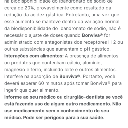
na biodisponibilidade do ibandronato de sódio de
cerca de 20%, provavelmente como resultado da
redução da acidez gástrica. Entretanto, uma vez que
esse aumento se manteve dentro da variação normal
da biodisponibilidade do ibandronato de sódio, não é
necessário ajuste de doses quando
Bonviva®
for
administrado com antagonistas dos receptores H 2 ou
outras substâncias que aumentam o pH gástrico.
Interações com alimentos:
A presença de alimentos
ou produtos que contenham cálcio, alumínio,
magnésio e ferro, incluindo leite e outros alimentos,
interfere na absorção de
Bonviva®
. Portanto, você
deverá esperar 60 minutos após tomar Bonviva® para
ingerir qualquer alimento.
Informe ao seu médico ou cirurgião-dentista se você
está fazendo uso de algum outro medicamento. Não
use medicamento sem o conhecimento do seu
médico. Pode ser perigoso para a sua saúde.