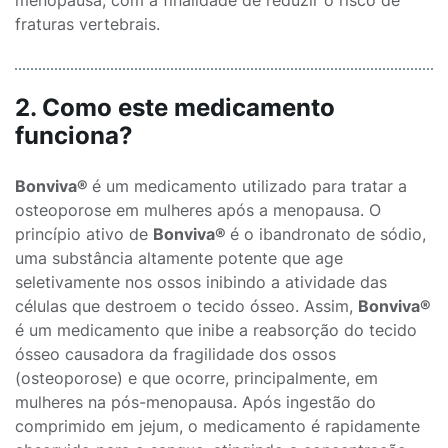
menopausa, com a finalidade de reduzir o risco de
fraturas vertebrais.
2. Como este medicamento
funciona?
Bonviva®
é um medicamento utilizado para tratar a
osteoporose em mulheres após a menopausa. O
princípio ativo de
Bonviva®
é o ibandronato de sódio,
uma substância altamente potente que age
seletivamente nos ossos inibindo a atividade das
células que destroem o tecido ósseo. Assim,
Bonviva®
é um medicamento que inibe a reabsorção do tecido
ósseo causadora da fragilidade dos ossos
(osteoporose) e que ocorre, principalmente, em
mulheres na pós-menopausa. Após ingestão do
comprimido em jejum, o medicamento é rapidamente