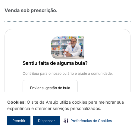
Venda sob prescrição.
Sentiu falta de alguma bula?
Contribua para o nosso bulário e ajude a comunidade.
Enviar sugestão de bula
Cookies:
O site da Araujo utiliza cookies para melhorar sua
experiência e oferecer serviços personalizados.
Permitir
Dispensar
Preferências de Cookies
A Araujo tem de tudo.
Posso te ajudar de alguma forma?