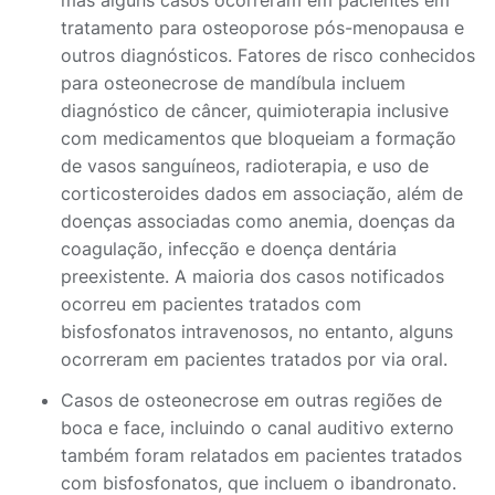
mas alguns casos ocorreram em pacientes em
tratamento para osteoporose pós-menopausa e
outros diagnósticos. Fatores de risco conhecidos
para osteonecrose de mandíbula incluem
diagnóstico de câncer, quimioterapia inclusive
com medicamentos que bloqueiam a formação
de vasos sanguíneos, radioterapia, e uso de
corticosteroides dados em associação, além de
doenças associadas como anemia, doenças da
coagulação, infecção e doença dentária
preexistente. A maioria dos casos notificados
ocorreu em pacientes tratados com
bisfosfonatos intravenosos, no entanto, alguns
ocorreram em pacientes tratados por via oral.
Casos de osteonecrose em outras regiões de
boca e face, incluindo o canal auditivo externo
também foram relatados em pacientes tratados
com bisfosfonatos, que incluem o ibandronato.