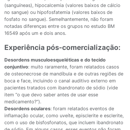
(sanguíneas), hipocalcemia (valores baixos de cálcio
no sangue) ou hipofosfatemia (valores baixos de
fosfato no sangue). Semelhantemente, não foram
notadas diferenças entre os grupos no estudo BM
16549 após um e dois anos.
Experiência pós-comercialização:
Desordens musculoesqueléticas e do tecido
conjuntivo
: muito raramente, foram relatados casos
de osteonecrose de mandíbula e de outras regiões de
boca e face, incluindo o canal auditivo externo em
pacientes tratados com ibandronato de sódio (vide
item “o que devo saber antes de usar esse
medicamento?”).
Desordens oculares
: foram relatados eventos de
inflamação ocular, como uveíte, episclerite e esclerite,
com o uso de bisfosfonatos, que incluem ibandronato
de sódio. Em alguns casos, esses eventos não foram