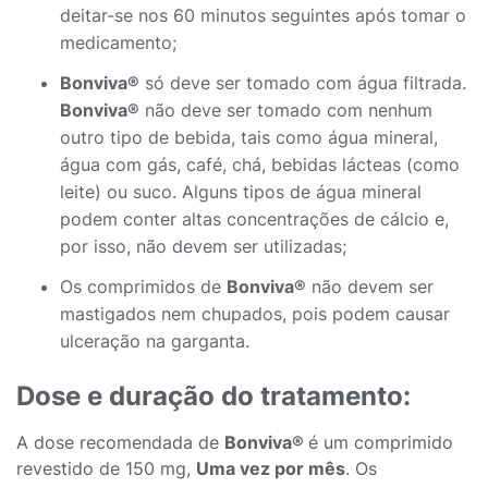
deitar-se nos 60 minutos seguintes após tomar o
medicamento;
Bonviva®
só deve ser tomado com água filtrada.
Bonviva®
não deve ser tomado com nenhum
outro tipo de bebida, tais como água mineral,
água com gás, café, chá, bebidas lácteas (como
leite) ou suco. Alguns tipos de água mineral
podem conter altas concentrações de cálcio e,
por isso, não devem ser utilizadas;
Os comprimidos de
Bonviva®
não devem ser
mastigados nem chupados, pois podem causar
ulceração na garganta.
Dose e duração do tratamento:
A dose recomendada de
Bonviva®
é um comprimido
revestido de 150 mg,
Uma vez por mês
. Os