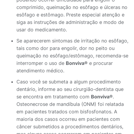
comprimido, queimação no esôfago e úlceras no
esôfago e estômago. Preste especial atenção e
siga as instruções de administração e modo de
usar do medicamento.
Se aparecerem sintomas de irritação no esôfago,
tais como dor para engolir, dor no peito ou
queimação no esôfago/estômago, recomenda-se
interromper o uso de
Bonviva®
e procurar
atendimento médico.
Caso você se submeta a algum procedimento
dentário, informe ao seu cirurgião-dentista que
se encontra em tratamento com
Bonviva®
.
Osteonecrose de mandíbula (ONM) foi relatada
em pacientes tratados com bisfosfonatos. A
maioria dos casos ocorreu em pacientes com
câncer submetidos a procedimentos dentários,