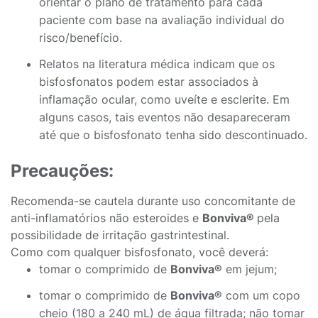
orientar o plano de tratamento para cada
paciente com base na avaliação individual do
risco/benefício.
Relatos na literatura médica indicam que os
bisfosfonatos podem estar associados à
inflamação ocular, como uveíte e esclerite. Em
alguns casos, tais eventos não desapareceram
até que o bisfosfonato tenha sido descontinuado.
Precauções:
Recomenda-se cautela durante uso concomitante de
anti-inflamatórios não esteroides e
Bonviva®
pela
possibilidade de irritação gastrintestinal.
Como com qualquer bisfosfonato, você deverá:
tomar o comprimido de
Bonviva®
em jejum;
tomar o comprimido de
Bonviva®
com um copo
cheio (180 a 240 mL) de água filtrada; não tomar