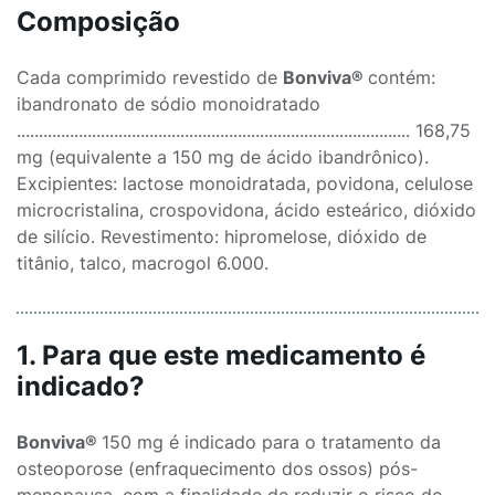
Composição
Cada comprimido revestido de
Bonviva®
contém:
ibandronato de sódio monoidratado
......................................................................................... 168,75
mg (equivalente a 150 mg de ácido ibandrônico).
Excipientes: lactose monoidratada, povidona, celulose
microcristalina, crospovidona, ácido esteárico, dióxido
de silício. Revestimento: hipromelose, dióxido de
titânio, talco, macrogol 6.000.
1. Para que este medicamento é
indicado?
Bonviva®
150 mg é indicado para o tratamento da
osteoporose (enfraquecimento dos ossos) pós-