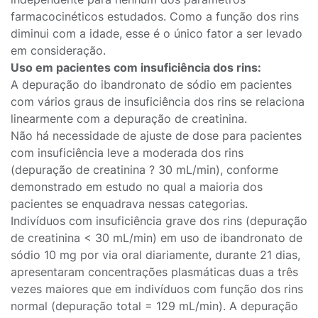
farmacocinéticos estudados. Como a função dos rins
diminui com a idade, esse é o único fator a ser levado
em consideração.
Uso em pacientes com insuficiência dos rins:
A depuração do ibandronato de sódio em pacientes
com vários graus de insuficiência dos rins se relaciona
linearmente com a depuração de creatinina.
Não há necessidade de ajuste de dose para pacientes
com insuficiência leve a moderada dos rins
(depuração de creatinina ? 30 mL/min), conforme
demonstrado em estudo no qual a maioria dos
pacientes se enquadrava nessas categorias.
Indivíduos com insuficiência grave dos rins (depuração
de creatinina < 30 mL/min) em uso de ibandronato de
sódio 10 mg por via oral diariamente, durante 21 dias,
apresentaram concentrações plasmáticas duas a três
vezes maiores que em indivíduos com função dos rins
normal (depuração total = 129 mL/min). A depuração