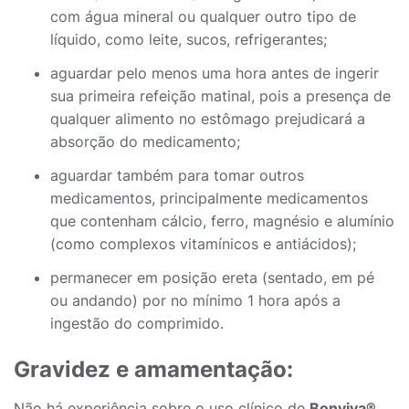
com água mineral ou qualquer outro tipo de
líquido, como leite, sucos, refrigerantes;
aguardar pelo menos uma hora antes de ingerir
sua primeira refeição matinal, pois a presença de
qualquer alimento no estômago prejudicará a
absorção do medicamento;
aguardar também para tomar outros
medicamentos, principalmente medicamentos
que contenham cálcio, ferro, magnésio e alumínio
(como complexos vitamínicos e antiácidos);
permanecer em posição ereta (sentado, em pé
ou andando) por no mínimo 1 hora após a
ingestão do comprimido.
Gravidez e amamentação:
Não há experiência sobre o uso clínico de
Bonviva®