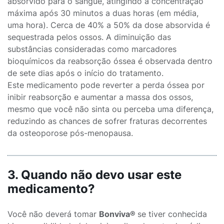
absorvido para o sangue, atingindo a concentração
máxima após 30 minutos a duas horas (em média,
uma hora). Cerca de 40% a 50% da dose absorvida é
sequestrada pelos ossos. A diminuição das
substâncias consideradas como marcadores
bioquímicos da reabsorção óssea é observada dentro
de sete dias após o início do tratamento.
Este medicamento pode reverter a perda óssea por
inibir reabsorção e aumentar a massa dos ossos,
mesmo que você não sinta ou perceba uma diferença,
reduzindo as chances de sofrer fraturas decorrentes
da osteoporose pós-menopausa.
3. Quando não devo usar este
medicamento?
Você não deverá tomar
Bonviva®
se tiver conhecida