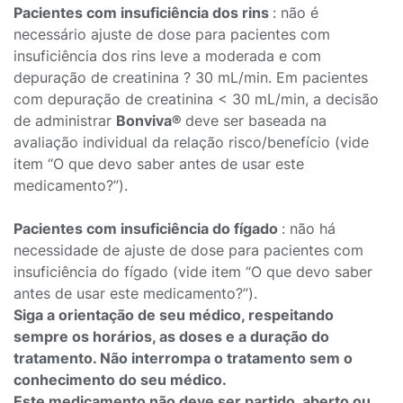
Pacientes com insuficiência dos rins
: não é
necessário ajuste de dose para pacientes com
insuficiência dos rins leve a moderada e com
depuração de creatinina ? 30 mL/min. Em pacientes
com depuração de creatinina < 30 mL/min, a decisão
de administrar
Bonviva®
deve ser baseada na
avaliação individual da relação risco/benefício (vide
item “O que devo saber antes de usar este
medicamento?”).
Pacientes com insuficiência do fígado
: não há
necessidade de ajuste de dose para pacientes com
insuficiência do fígado (vide item “O que devo saber
antes de usar este medicamento?”).
Siga a orientação de seu médico, respeitando
sempre os horários, as doses e a duração do
tratamento. Não interrompa o tratamento sem o
conhecimento do seu médico.
Este medicamento não deve ser partido, aberto ou