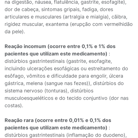
na digestão, náusea, flatulência, gastrite, esofagite),
dor de cabeça, sintomas gripais, fadiga, dores
articulares e musculares (artralgia e mialgia), cãibra,
rigidez muscular, exantema (erupção com vermelhidão
da pele).
Reação incomum (ocorre entre 0,1% e 1% dos
pacientes que utilizam este medicamento)
:
distúrbios gastrintestinais (gastrite, esofagite,
incluindo ulcerações esofágicas ou estreitamento do
esôfago, vômitos e dificuldade para engolir, úlcera
gástrica, melena (sangue nas fezes)), distúrbios do
sistema nervoso (tonturas), distúrbios
musculoesqueléticos e do tecido conjuntivo (dor nas
costas).
Reação rara (ocorre entre 0,01% e 0,1% dos
pacientes que utilizam este medicamento)
:
distúrbios gastrintestinais (inflamação do duodeno),