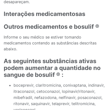
desapareçam.
Interações medicamentosas
Outros medicamentos e bosulif ®
Informe o seu médico se estiver tomando
medicamentos contendo as substâncias descritas
abaixo.
As seguintes substâncias ativas
podem aumentar a quantidade no
sangue de bosulif ® :
boceprevir, claritromicina, conivaptana, indinavir,
itraconazol, cetoconazol, lopinavir/ritonavir,
mibefradil, nefazodona, nelfinavir, posaconazol,
ritonavir, saquinavir, telaprevir, telitromicina,
voriconazol.