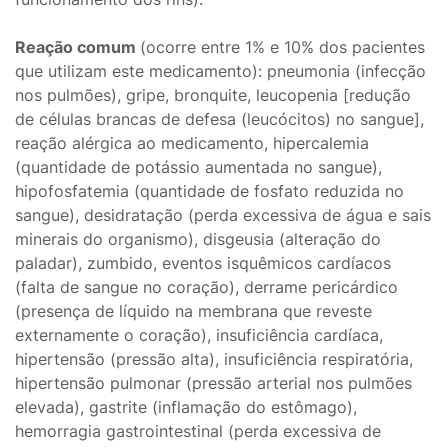
Reação comum
(ocorre entre 1% e 10% dos pacientes
que utilizam este medicamento): pneumonia (infecção
nos pulmões), gripe, bronquite, leucopenia [redução
de células brancas de defesa (leucócitos) no sangue],
reação alérgica ao medicamento, hipercalemia
(quantidade de potássio aumentada no sangue),
hipofosfatemia (quantidade de fosfato reduzida no
sangue), desidratação (perda excessiva de água e sais
minerais do organismo), disgeusia (alteração do
paladar), zumbido, eventos isquêmicos cardíacos
(falta de sangue no coração), derrame pericárdico
(presença de líquido na membrana que reveste
externamente o coração), insuficiência cardíaca,
hipertensão (pressão alta), insuficiência respiratória,
hipertensão pulmonar (pressão arterial nos pulmões
elevada), gastrite (inflamação do estômago),
hemorragia gastrointestinal (perda excessiva de