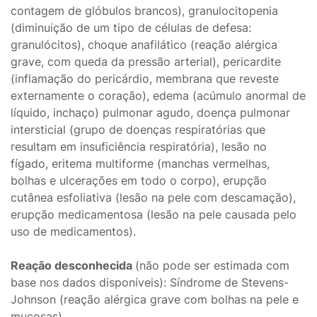
contagem de glóbulos brancos), granulocitopenia
(diminuição de um tipo de células de defesa:
granulócitos), choque anafilático (reação alérgica
grave, com queda da pressão arterial), pericardite
(inflamação do pericárdio, membrana que reveste
externamente o coração), edema (acúmulo anormal de
líquido, inchaço) pulmonar agudo, doença pulmonar
intersticial (grupo de doenças respiratórias que
resultam em insuficiência respiratória), lesão no
fígado, eritema multiforme (manchas vermelhas,
bolhas e ulcerações em todo o corpo), erupção
cutânea esfoliativa (lesão na pele com descamação),
erupção medicamentosa (lesão na pele causada pelo
uso de medicamentos).
Reação desconhecida
(não pode ser estimada com
base nos dados disponíveis): Síndrome de Stevens-
Johnson (reação alérgica grave com bolhas na pele e
mucosas).