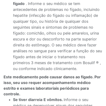
fígado
. Informe o seu médico se tem
antecedentes de problemas no fígado, incluindo
hepatite (infecção do fígado ou inflamação) de
qualquer tipo, ou história de qualquer dos
seguintes sinais e sintomas de problemas no
fígado: comichão, olhos ou pele amarelos, urina
escura e dor ou desconforto na parte superior
direita do estômago. O seu médico deve fazer
análises no sangue para verificar a função do seu
fígado antes de iniciar o tratamento nos
primeiros 3 meses de tratamento com Bosulif ® ,
ou conforme indicado clinicamente.
Este medicamento pode causar danos ao fígado. Por
isso, seu uso requer acompanhamento médico
estrito e exames laboratoriais periódicos para
controle.
Se tiver diarreia
E vômitos.
Informe o seu
médico se desenvolver algum dos seguintes