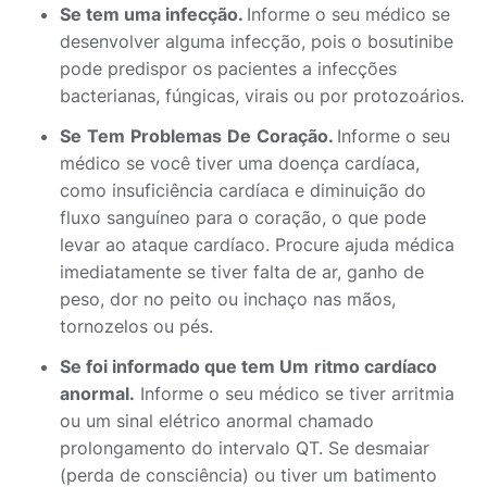
Se tem uma infecção.
Informe o seu médico se
desenvolver alguma infecção, pois o bosutinibe
pode predispor os pacientes a infecções
bacterianas, fúngicas, virais ou por protozoários.
Se
Tem
Problemas
De
Coração.
Informe o seu
médico se você tiver uma doença cardíaca,
como insuficiência cardíaca e diminuição do
fluxo sanguíneo para o coração, o que pode
levar ao ataque cardíaco. Procure ajuda médica
imediatamente se tiver falta de ar, ganho de
peso, dor no peito ou inchaço nas mãos,
tornozelos ou pés.
Se foi informado que tem
Um
ritmo cardíaco
anormal.
Informe o seu médico se tiver arritmia
ou um sinal elétrico anormal chamado
prolongamento do intervalo QT. Se desmaiar
(perda de consciência) ou tiver um batimento