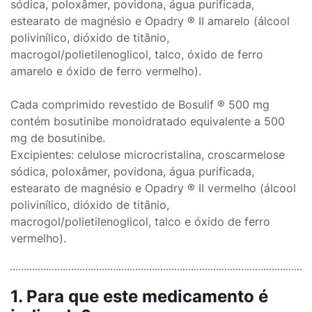
sódica, poloxâmer, povidona, água purificada,
estearato de magnésio e Opadry ® II amarelo (álcool
polivinílico, dióxido de titânio,
macrogol/polietilenoglicol, talco, óxido de ferro
amarelo e óxido de ferro vermelho).
Cada comprimido revestido de Bosulif ® 500 mg
contém bosutinibe monoidratado equivalente a 500
mg de bosutinibe.
Excipientes: celulose microcristalina, croscarmelose
sódica, poloxâmer, povidona, água purificada,
estearato de magnésio e Opadry ® II vermelho (álcool
polivinílico, dióxido de titânio,
macrogol/polietilenoglicol, talco e óxido de ferro
vermelho).
1. Para que este medicamento é