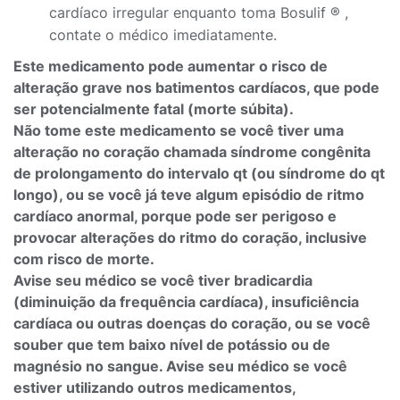
cardíaco irregular enquanto toma Bosulif ® ,
contate o médico imediatamente.
Este medicamento pode aumentar o risco de
alteração grave nos batimentos cardíacos, que pode
ser potencialmente fatal (morte súbita).
Não tome este medicamento se você tiver uma
alteração no coração chamada síndrome congênita
de prolongamento do intervalo qt (ou síndrome do qt
longo), ou se você já teve algum episódio de ritmo
cardíaco anormal, porque pode ser perigoso e
provocar alterações do ritmo do coração, inclusive
com risco de morte.
Avise seu médico se você tiver bradicardia
(diminuição da frequência cardíaca), insuficiência
cardíaca ou outras doenças do coração, ou se você
souber que tem baixo nível de potássio ou de
magnésio no sangue. Avise seu médico se você
estiver utilizando outros medicamentos,