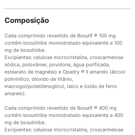
Composição
Cada comprimido revestido de Bosulif ® 100 mg
contém bosutinibe monoidratado equivalente a 100
mg de bosutinibe.
Excipientes: celulose microcristalina, croscarmelose
sódica, poloxâmer, povidona, água purificada,
estearato de magnésio e Opadry ® II amarelo (álcool
polivinílico, dióxido de titânio,
macrogol/polietilenoglicol, talco e óxido de ferro
amarelo).
Cada comprimido revestido de Bosulif ® 400 mg
contém bosutinibe monoidratado equivalente a 400
mg de bosutinibe.
Excipientes: celulose microcristalina, croscarmelose