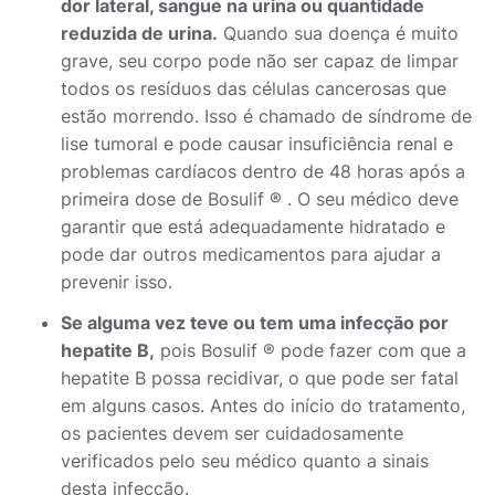
dor lateral, sangue na urina ou quantidade
reduzida de urina.
Quando sua doença é muito
grave, seu corpo pode não ser capaz de limpar
todos os resíduos das células cancerosas que
estão morrendo. Isso é chamado de síndrome de
lise tumoral e pode causar insuficiência renal e
problemas cardíacos dentro de 48 horas após a
primeira dose de Bosulif ® . O seu médico deve
garantir que está adequadamente hidratado e
pode dar outros medicamentos para ajudar a
prevenir isso.
Se alguma vez teve ou tem uma infecção por
hepatite
B,
pois Bosulif ® pode fazer com que a
hepatite B possa recidivar, o que pode ser fatal
em alguns casos. Antes do início do tratamento,
os pacientes devem ser cuidadosamente
verificados pelo seu médico quanto a sinais
desta infecção.