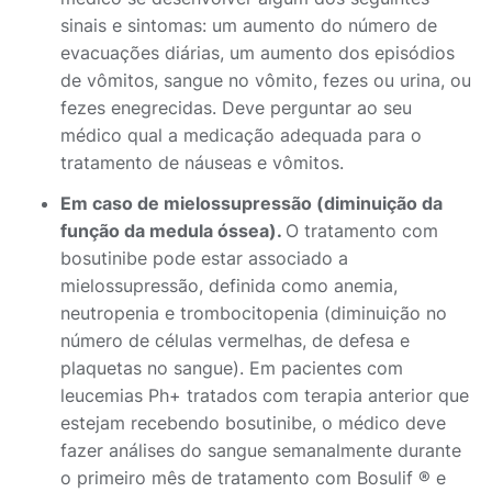
sinais e sintomas: um aumento do número de
evacuações diárias, um aumento dos episódios
de vômitos, sangue no vômito, fezes ou urina, ou
fezes enegrecidas. Deve perguntar ao seu
médico qual a medicação adequada para o
tratamento de náuseas e vômitos.
Em caso de mielossupressão (diminuição da
função da medula óssea).
O tratamento com
bosutinibe pode estar associado a
mielossupressão, definida como anemia,
neutropenia e trombocitopenia (diminuição no
número de células vermelhas, de defesa e
plaquetas no sangue). Em pacientes com
leucemias Ph+ tratados com terapia anterior que
estejam recebendo bosutinibe, o médico deve
fazer análises do sangue semanalmente durante
o primeiro mês de tratamento com Bosulif ® e