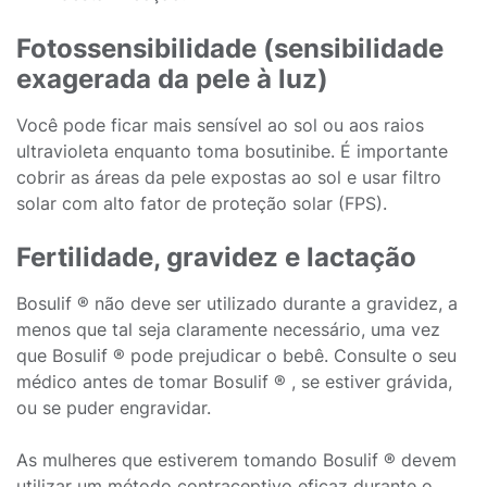
Fotossensibilidade (sensibilidade
exagerada da pele à luz)
Você pode ficar mais sensível ao sol ou aos raios
ultravioleta enquanto toma bosutinibe. É importante
cobrir as áreas da pele expostas ao sol e usar filtro
solar com alto fator de proteção solar (FPS).
Fertilidade, gravidez e lactação
Bosulif ® não deve ser utilizado durante a gravidez, a
menos que tal seja claramente necessário, uma vez
que Bosulif ® pode prejudicar o bebê. Consulte o seu
médico antes de tomar Bosulif ® , se estiver grávida,
ou se puder engravidar.
As mulheres que estiverem tomando Bosulif ® devem
utilizar um método contraceptivo eficaz durante o