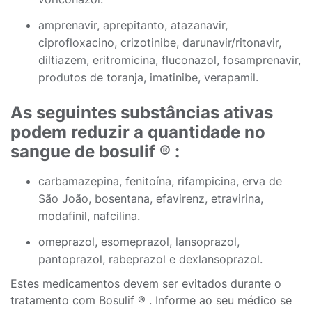
amprenavir, aprepitanto, atazanavir,
ciprofloxacino, crizotinibe, darunavir/ritonavir,
diltiazem, eritromicina, fluconazol, fosamprenavir,
produtos de toranja, imatinibe, verapamil.
As seguintes substâncias ativas
podem reduzir a quantidade no
sangue de bosulif ® :
carbamazepina, fenitoína, rifampicina, erva de
São João, bosentana, efavirenz, etravirina,
modafinil, nafcilina.
omeprazol, esomeprazol, lansoprazol,
pantoprazol, rabeprazol e dexlansoprazol.
Estes medicamentos devem ser evitados durante o
tratamento com Bosulif ® . Informe ao seu médico se