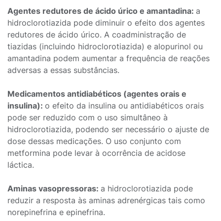
Agentes redutores de ácido úrico e amantadina:
a
hidroclorotiazida pode diminuir o efeito dos agentes
redutores de ácido úrico. A coadministração de
tiazidas (incluindo hidroclorotiazida) e alopurinol ou
amantadina podem aumentar a frequência de reações
adversas a essas substâncias.
Medicamentos antidiabéticos (agentes orais e
insulina):
o efeito da insulina ou antidiabéticos orais
pode ser reduzido com o uso simultâneo à
hidroclorotiazida, podendo ser necessário o ajuste de
dose dessas medicações. O uso conjunto com
metformina pode levar à ocorrência de acidose
láctica.
Aminas vasopressoras:
a hidroclorotiazida pode
reduzir a resposta às aminas adrenérgicas tais como
norepinefrina e epinefrina.