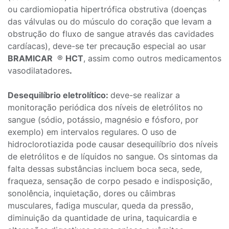
ou cardiomiopatia hipertrófica obstrutiva (doenças
das válvulas ou do músculo do coração que levam a
obstrução do fluxo de sangue através das cavidades
cardíacas), deve-se ter precaução especial ao usar
BRAMICAR
®
HCT
, assim como outros medicamentos
vasodilatadores
.
Desequilíbrio eletrolítico:
deve-se realizar a
monitoração periódica dos níveis de eletrólitos no
sangue (sódio, potássio, magnésio e fósforo, por
exemplo) em intervalos regulares. O uso de
hidroclorotiazida pode causar desequilíbrio dos níveis
de eletrólitos e de líquidos no sangue. Os sintomas da
falta dessas substâncias incluem boca seca, sede,
fraqueza, sensação de corpo pesado e indisposição,
sonolência, inquietação, dores ou câimbras
musculares, fadiga muscular, queda da pressão,
diminuição da quantidade de urina, taquicardia e