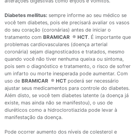
alterações digestivas como enjoos e vômitos.
Diabetes mellitus:
sempre informe ao seu médico se
você tem diabetes, pois ele precisará avaliar os vasos
do seu coração (coronárias) antes de iniciar o
tratamento com
BRAMICAR
®
HCT
. É importante que
problemas cardiovasculares (doença arterial
coronária) sejam diagnosticados e tratados, mesmo
quando você não tiver nenhuma queixa ou sintoma,
pois sem o diagnóstico e tratamento, o risco de sofrer
um infarto ou morte inesperada pode aumentar. Com
uso de
BRAMICAR
®
HCT
poderá ser necessário
ajustar seus medicamentos para controle do diabetes.
Além disto, se você tem diabetes latente (a doença já
existe, mas ainda não se manifestou), o uso de
diuréticos como a hidroclorotiazida pode levar à
manifestação da doença.
Pode ocorrer aumento dos níveis de colesterol e