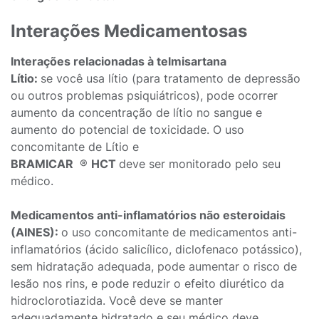
Interações Medicamentosas
Interações relacionadas à telmisartana
Lítio:
se você usa lítio (para tratamento de depressão
ou outros problemas psiquiátricos), pode ocorrer
aumento da concentração de lítio no sangue e
aumento do potencial de toxicidade. O uso
concomitante de Lítio e
BRAMICAR
®
HCT
deve ser monitorado pelo seu
médico.
Medicamentos anti-inflamatórios não esteroidais
(AINES):
o uso concomitante de medicamentos anti-
inflamatórios (ácido salicílico, diclofenaco potássico),
sem hidratação adequada, pode aumentar o risco de
lesão nos rins, e pode reduzir o efeito diurético da
hidroclorotiazida. Você deve se manter
adequadamente hidratado e seu médico deve