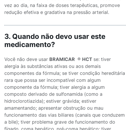
vez ao dia, na faixa de doses terapêuticas, promove
redução efetiva e gradativa na pressão arterial.
3. Quando não devo usar este
medicamento?
Você não deve usar
BRAMICAR
®
HCT
se: tiver
alergia às substâncias ativas ou aos demais
componentes da fórmula; se tiver condição hereditária
rara que possa ser incompatível com algum
componente da fórmula; tiver alergia a algum
composto derivado de sulfonamida (como a
hidroclorotiazida); estiver grávida; estiver
amamentando; apresentar obstrução ou mau
funcionamento das vias biliares (canais que conduzem
a bile); tiver problema grave de funcionamento do
fígado, coma hepático, pré-coma hepático; tiver