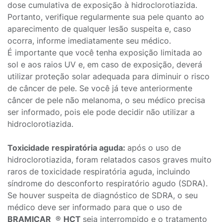
dose cumulativa de exposição à hidroclorotiazida.
Portanto, verifique regularmente sua pele quanto ao
aparecimento de qualquer lesão suspeita e, caso
ocorra, informe imediatamente seu médico.
É importante que você tenha exposição limitada ao
sol e aos raios UV e, em caso de exposição, deverá
utilizar proteção solar adequada para diminuir o risco
de câncer de pele. Se você já teve anteriormente
câncer de pele não melanoma, o seu médico precisa
ser informado, pois ele pode decidir não utilizar a
hidroclorotiazida.
Toxicidade respiratória aguda:
após o uso de
hidroclorotiazida, foram relatados casos graves muito
raros de toxicidade respiratória aguda, incluindo
síndrome do desconforto respiratório agudo (SDRA).
Se houver suspeita de diagnóstico de SDRA, o seu
médico deve ser informado para que o uso de
BRAMICAR
®
HCT
seja interrompido e o tratamento