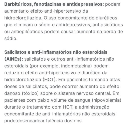
Barbitúricos, fenotiazinas e antidepressivos:
podem
aumentar o efeito anti-hipertensivo da
hidroclorotiazida. O uso concomitante de diuréticos
que eliminam o sódio e antidepressivos, antipsicóticos
ou antiepilépticos podem causar aumento na perda de
sódio.
Salicilatos e anti-inflamatórios não esteroidais
(AINEs):
salicilatos e outros anti-inflamatórios não
esteroidais (por exemplo, indometacina) podem
reduzir o efeito anti-hipertensivo e diurético da
hidroclorotiazida (HCT). Em pacientes tomando altas
doses de salicilatos, pode ocorrer aumento do efeito
danoso (tóxico) sobre o sistema nervoso central. Em
pacientes com baixo volume de sangue (hipovolemia)
durante o tratamento com HCT, a administração
concomitante de anti-inflamatórios não esteroidais
pode desencadear falência dos rins.