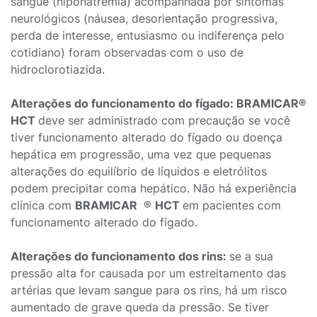
sangue (hiponatremia) acompanhada por sintomas
neurológicos (náusea, desorientação progressiva,
perda de interesse, entusiasmo ou indiferença pelo
cotidiano) foram observadas com o uso de
hidroclorotiazida.
Alterações do funcionamento do fígado: BRAMICAR®
HCT
deve ser administrado com precaução se você
tiver funcionamento alterado do fígado ou doença
hepática em progressão, uma vez que pequenas
alterações do equilíbrio de líquidos e eletrólitos
podem precipitar coma hepático. Não há experiência
clínica com
BRAMICAR
®
HCT
em pacientes com
funcionamento alterado do fígado.
Alterações do funcionamento dos rins:
se a sua
pressão alta for causada por um estreitamento das
artérias que levam sangue para os rins, há um risco
aumentado de grave queda da pressão. Se tiver