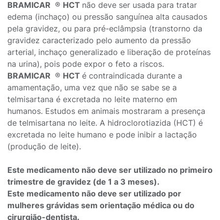
BRAMICAR
®
HCT
não deve ser usada para tratar
edema (inchaço) ou pressão sanguínea alta causados
pela gravidez, ou para pré-eclâmpsia (transtorno da
gravidez caracterizado pelo aumento da pressão
arterial, inchaço generalizado e liberação de proteínas
na urina), pois pode expor o feto a riscos.
BRAMICAR
®
HCT
é contraindicada durante a
amamentação, uma vez que não se sabe se a
telmisartana é excretada no leite materno em
humanos. Estudos em animais mostraram a presença
de telmisartana no leite. A hidroclorotiazida (HCT) é
excretada no leite humano e pode inibir a lactação
(produção de leite).
Este medicamento não deve ser utilizado no primeiro
trimestre de gravidez (de 1 a 3 meses).
Este medicamento não deve ser utilizado por
mulheres grávidas sem orientação médica ou do
cirurgião-dentista.