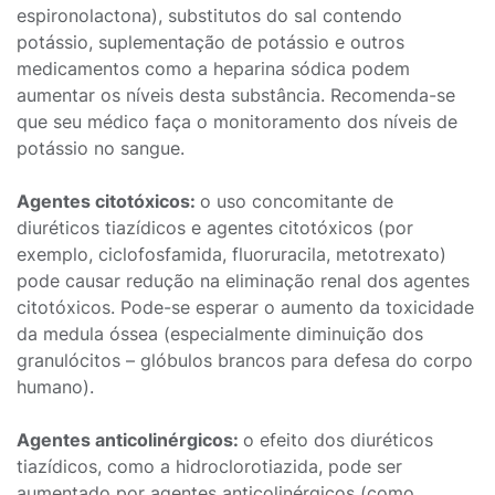
espironolactona), substitutos do sal contendo
potássio, suplementação de potássio e outros
medicamentos como a heparina sódica podem
aumentar os níveis desta substância. Recomenda-se
que seu médico faça o monitoramento dos níveis de
potássio no sangue.
Agentes citotóxicos:
o uso concomitante de
diuréticos tiazídicos e agentes citotóxicos (por
exemplo, ciclofosfamida, fluoruracila, metotrexato)
pode causar redução na eliminação renal dos agentes
citotóxicos. Pode-se esperar o aumento da toxicidade
da medula óssea (especialmente diminuição dos
granulócitos – glóbulos brancos para defesa do corpo
humano).
Agentes anticolinérgicos:
o efeito dos diuréticos
tiazídicos, como a hidroclorotiazida, pode ser
aumentado por agentes anticolinérgicos (como