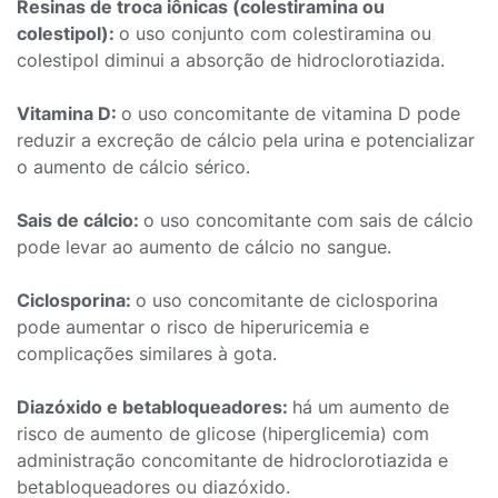
Resinas de troca iônicas (colestiramina ou
colestipol):
o uso conjunto com colestiramina ou
colestipol diminui a absorção de hidroclorotiazida.
Vitamina D:
o uso concomitante de vitamina D pode
reduzir a excreção de cálcio pela urina e potencializar
o aumento de cálcio sérico.
Sais de cálcio:
o uso concomitante com sais de cálcio
pode levar ao aumento de cálcio no sangue.
Ciclosporina:
o uso concomitante de ciclosporina
pode aumentar o risco de hiperuricemia e
complicações similares à gota.
Diazóxido e betabloqueadores:
há um aumento de
risco de aumento de glicose (hiperglicemia) com
administração concomitante de hidroclorotiazida e
betabloqueadores ou diazóxido.