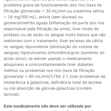
problema grave de funcionamento dos rins (taxa de
filtração glomerular < 30 mL/min ou creatinina sérica
> 1,8 mg/100 mL), anúria (sem diurese) ou
glomerulonefrite aguda (inflamação da parte dos rins
responsável pela filtração da urina); tiver níveis de
potássio ou de sódio no sangue muito baixos que não
melhoram com o tratamento; tiver excesso de cálcio
no sangue; hipovolemia (diminuição do volume de
sangue); hiperuricemia sintomática/gota (aumento do
ácido úrico); se estiver usando o medicamento
alisquireno e concomitantemente tiver diabetes
mellitus ou problemas nos rins (taxa de filtração
glomerular < 60 mL/min/1,73m 2 ); tiver problemas de
intolerância à galactose, deficiência total de lactase
ou má absorção de glicose-galactose (contém
lactose).
Este medicamento não deve ser utilizado por