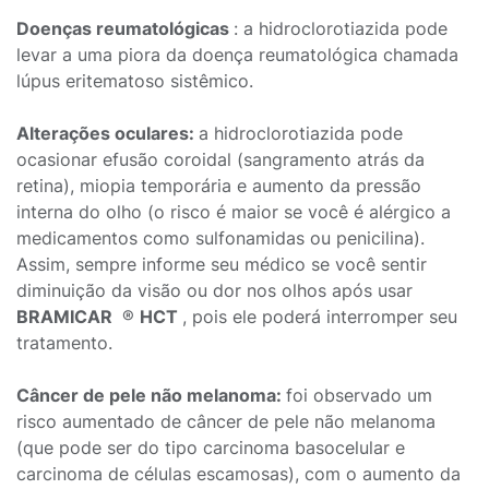
Doenças reumatológicas
: a hidroclorotiazida pode
levar a uma piora da doença reumatológica chamada
lúpus eritematoso sistêmico.
Alterações oculares:
a hidroclorotiazida pode
ocasionar efusão coroidal (sangramento atrás da
retina), miopia temporária e aumento da pressão
interna do olho (o risco é maior se você é alérgico a
medicamentos como sulfonamidas ou penicilina).
Assim, sempre informe seu médico se você sentir
diminuição da visão ou dor nos olhos após usar
BRAMICAR
®
HCT
, pois ele poderá interromper seu
tratamento.
Câncer de pele não melanoma:
foi observado um
risco aumentado de câncer de pele não melanoma
(que pode ser do tipo carcinoma basocelular e
carcinoma de células escamosas), com o aumento da