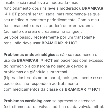
insuficiência renal leve à moderada (mau
funcionamento dos rins leve a moderado),
BRAMICAR
®
HCT
poderá ser utilizada, mas recomenda-se que
seu médico o monitore periodicamente. Com o mau
funcionamento dos rins, poderá ocorrer azotemia
(aumento de ureia e creatinina no sangue).
Se você passou recentemente por um transplante
renal, não deve usar
BRAMICAR
®
HCT
.
Problemas endocrinológicos:
não se recomenda o
uso de
BRAMICAR
®
HCT
em pacientes com excesso
do hormônio aldosterona no sangue devido a
problemas da glândula suprarrenal
(hiperaldosteronismo primário), pois geralmente esses
pacientes não respondem ao tratamento
com medicamentos da classe da
BRAMICAR
®
HCT
.
Problemas cardiológicos:
se apresentar estenose
(estreitamento) da válvula aórtica ou da válvula mitral,