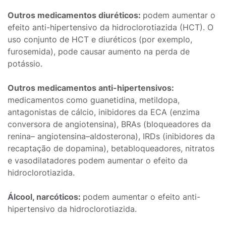
Outros medicamentos diuréticos:
podem aumentar o
efeito anti-hipertensivo da hidroclorotiazida (HCT). O
uso conjunto de HCT e diuréticos (por exemplo,
furosemida), pode causar aumento na perda de
potássio.
Outros medicamentos anti-hipertensivos:
medicamentos como guanetidina, metildopa,
antagonistas de cálcio, inibidores da ECA (enzima
conversora de angiotensina), BRAs (bloqueadores da
renina– angiotensina–aldosterona), IRDs (inibidores da
recaptação de dopamina), betabloqueadores, nitratos
e vasodilatadores podem aumentar o efeito da
hidroclorotiazida.
Álcool, narcóticos:
podem aumentar o efeito anti-
hipertensivo da hidroclorotiazida.