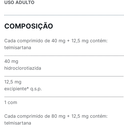
USO ADULTO
COMPOSIÇÃO
Cada comprimido de 40 mg + 12,5 mg contém:
telmisartana
…………………........................................................................................
40 mg
hidroclorotiazida
............................................................................................................
12,5 mg
excipiente* q.s.p.
............................................................................................................
1 com
Cada comprimido de 80 mg + 12,5 mg contém:
telmisartana