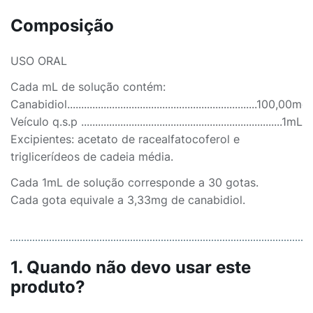
Composição
USO ORAL
Cada mL de solução contém:
Canabidiol....................................................................100,00mg
Veículo q.s.p ........................................................................1mL
Excipientes: acetato de racealfatocoferol e
triglicerídeos de cadeia média.
Cada 1mL de solução corresponde a 30 gotas.
Cada gota equivale a 3,33mg de canabidiol.
1. Quando não devo usar este
produto?