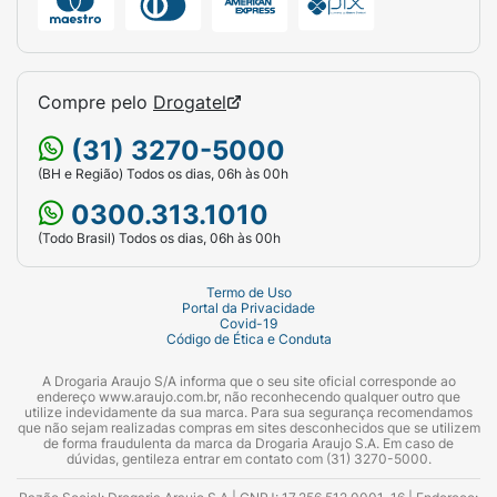
Compre pelo
Drogatel
(31) 3270-5000
(BH e Região) Todos os dias, 06h às 00h
0300.313.1010
(Todo Brasil) Todos os dias, 06h às 00h
Termo de Uso
Portal da Privacidade
Covid-19
Código de Ética e Conduta
A Drogaria Araujo S/A informa que o seu site oficial corresponde ao
endereço www.araujo.com.br, não reconhecendo qualquer outro que
utilize indevidamente da sua marca. Para sua segurança recomendamos
que não sejam realizadas compras em sites desconhecidos que se utilizem
de forma fraudulenta da marca da Drogaria Araujo S.A. Em caso de
dúvidas, gentileza entrar em contato com (31) 3270-5000.