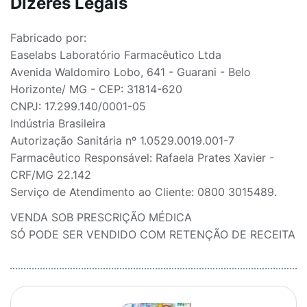
Dizeres Legais
Fabricado por:
Easelabs Laboratório Farmacêutico Ltda
Avenida Waldomiro Lobo, 641 - Guarani - Belo
Horizonte/ MG - CEP: 31814-620
CNPJ: 17.299.140/0001-05
Indústria Brasileira
Autorização Sanitária nº 1.0529.0019.001-7
Farmacêutico Responsável: Rafaela Prates Xavier -
CRF/MG 22.142
Serviço de Atendimento ao Cliente: 0800 3015489.
VENDA SOB PRESCRIÇÃO MÉDICA
SÓ PODE SER VENDIDO COM RETENÇÃO DE RECEITA